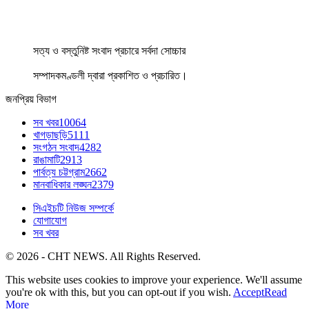
সত্য ও বস্তুনিষ্ট সংবাদ প্রচারে সর্বদা সোচ্চার
সম্পাদকমণ্ডলী দ্বারা প্রকাশিত ও প্রচারিত।
জনপ্রিয় বিভাগ
সব খবর
10064
খাগড়াছড়ি
5111
সংগঠন সংবাদ
4282
রাঙামাটি
2913
পার্বত্য চট্টগ্রাম
2662
মানবাধিকার লঙ্ঘন
2379
সিএইচটি নিউজ সম্পর্কে
যোগাযোগ
সব খবর
© 2026 - CHT NEWS. All Rights Reserved.
This website uses cookies to improve your experience. We'll assume
you're ok with this, but you can opt-out if you wish.
Accept
Read
More