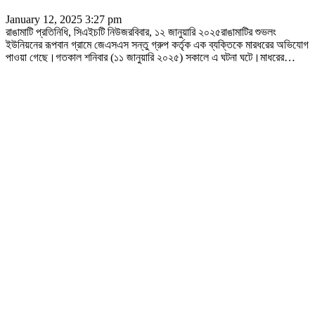
January 12, 2025 3:27 pm
রাঙামাটি প্রতিনিধি, সিএইচটি নিউজরবিবার, ১২ জানুয়ারি ২০২৫রাঙামাটির শুভলং
ইউনিয়নের রূপবান গ্রামে জেএসএস সন্তু গ্রুপ কর্তৃক এক ব্যক্তিকে মারধরের অভিযোগ
পাওয়া গেছে।গতকাল শনিবার (১১ জানুয়ারি ২০২৫) সকালে এ ঘটনা ঘটে।মাধরের
…