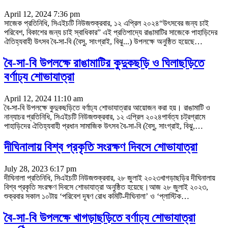
April 12, 2024 7:36 pm
সাজেক প্রতিনিধি, সিএইচটি নিউজশুক্রবার, ১২ এপ্রিল ২০২৪“উৎসবের জন্য চাই
পরিবেশ, বিকাশের জন্য চাই স্বাধিকার” এই প্রতিপাদ্যে রাঙামাটির সাজেকে পাহাড়িদের
ঐতিহ্যবাহী উৎসব বৈ-সা-বি (বৈসু, সাংগ্রাই, বিঝু...) উপলক্ষে অনুষ্ঠিত হয়েছে
…
বৈ-সা-বি উপলক্ষে রাঙামাটির কুদুকছড়ি ও ঘিলাছড়িতে
বর্ণাঢ্য শোভাযাত্রা
April 12, 2024 11:10 am
বৈ-সা-বি উপলক্ষে কুদুকছড়িতে বর্ণাঢ্য শোভাযাত্রার আয়োজন করা হয়। রাঙামাটি ও
নান্যাচর প্রতিনিধি, সিএইচটি নিউজশুক্রবার, ১২ এপ্রিল ২০২৪পার্বত্য চট্রগ্রামে
পাহাড়িদের ঐতিহ্যবাহী প্রধান সামাজিক উৎসব বৈ-সা-বি (বৈসু, সাংগ্রাই, বিঝু,
…
দীঘিনালায় বিশ্ব প্রকৃতি সংরক্ষণ দিবসে শোভাযাত্রা
July 28, 2023 6:17 pm
দীঘিনালা প্রতিনিধি, সিএইচটি নিউজশুক্রবার, ২৮ জুলাই ২০২৩খাগড়াছড়ির দীঘিনালায়
বিশ্ব প্রকৃতি সংরক্ষণ দিবসে শোভাযাত্রা অনুষ্ঠিত হয়েছে।আজ ২৮ জুলাই ২০২৩,
শুক্রবার সকাল ১০টায় ‘পরিবেশ দূষণ রোধ কমিটি-দীঘিনালা’ ও ‘প্লাস্টিক
…
বৈ-সা-বি উপলক্ষে খাগড়াছড়িতে বর্ণাঢ্য শোভাযাত্রা