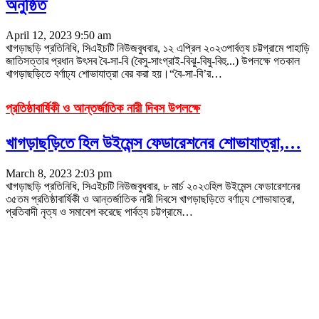
অনুষ্ঠিত
April 12, 2023 9:50 am
খাগড়াছড়ি প্রতিনিধি, সিএইচটি নিউজবুধবার, ১২ এপ্রিল ২০২৩পার্বত্য চট্টগ্রামে পাহাড়ি
জাতিসত্তার প্রধান উৎসব বৈ-সা-বি (বৈসু-সাংগ্রাই-বিঝু-বিষু-বিহু...) উপলক্ষে গতকাল
খাগড়াছড়িতে বর্ণাঢ্য শোভাযাত্রা বের করা হয়।“বৈ-সা-বি’র
…
প্রতিষ্ঠাবার্ষিকী ও আন্তর্জাতিক নারী দিবস উপলক্ষে
খাগড়াছড়িতে হিল উইমেন্স ফেডারেশনের শোভাযাত্রা,…
March 8, 2023 2:03 pm
খাগড়াছড়ি প্রতিনিধি, সিএইচটি নিউজবুধবার, ৮ মার্চ ২০২৩হিল উইমেন্স ফেডারেশনের
৩৫তম প্রতিষ্ঠাবার্ষিকী ও আন্তর্জাতিক নারী দিবসে খাগড়াছড়িতে বর্ণাঢ্য শোভাযাত্রা,
প্রতিবাদী নৃত্য ও সমাবেশ করেছে পার্বত্য চট্টগ্রামে
…