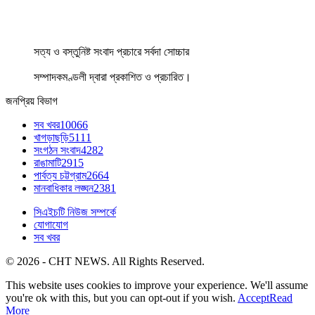
সত্য ও বস্তুনিষ্ট সংবাদ প্রচারে সর্বদা সোচ্চার
সম্পাদকমণ্ডলী দ্বারা প্রকাশিত ও প্রচারিত।
জনপ্রিয় বিভাগ
সব খবর
10066
খাগড়াছড়ি
5111
সংগঠন সংবাদ
4282
রাঙামাটি
2915
পার্বত্য চট্টগ্রাম
2664
মানবাধিকার লঙ্ঘন
2381
সিএইচটি নিউজ সম্পর্কে
যোগাযোগ
সব খবর
© 2026 - CHT NEWS. All Rights Reserved.
This website uses cookies to improve your experience. We'll assume
you're ok with this, but you can opt-out if you wish.
Accept
Read
More