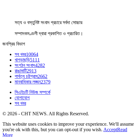
সত্য ও বস্তুনিষ্ট সংবাদ প্রচারে সর্বদা সোচ্চার
সম্পাদকমণ্ডলী দ্বারা প্রকাশিত ও প্রচারিত।
জনপ্রিয় বিভাগ
সব খবর
10064
খাগড়াছড়ি
5111
সংগঠন সংবাদ
4282
রাঙামাটি
2913
পার্বত্য চট্টগ্রাম
2662
মানবাধিকার লঙ্ঘন
2379
সিএইচটি নিউজ সম্পর্কে
যোগাযোগ
সব খবর
© 2026 - CHT NEWS. All Rights Reserved.
This website uses cookies to improve your experience. We'll assume
you're ok with this, but you can opt-out if you wish.
Accept
Read
More