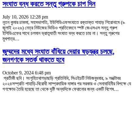
সংঘাত বন্ধ করতে সন্তু গ্রুপকে চাপ দিন
July 10, 2026 12:28 pm
নূতন কুমার চাকমা, সহসভাপতি, ইউপিডিএফসংঘাতে রক্তাক্ত পাহাড় শিরোনামে (৯
জুলাই ২০২৬) নেত্র নিউজের ভিডিও প্রতিবেদনে স্পষ্ট জেএসএস সন্তু গ্রুপ
ইপিডিএফের সাথে চলমান ভ্রাতৃঘাতী সংঘাত বন্ধ করতে চায় না। সন্তু গ্রুপের
মুখপাত্র
…
জুম্মদের মধ্যে সংঘাত বাঁধিয়ে দেয়ার ষড়যন্ত্র চলছে,
জনগণকে সতর্ক থাকতে হবে
October 9, 2024 6:48 pm
প্রতীকী ছবি। সংগৃহিতখাগড়াছড়ি প্রতিনিধি, সিএইচটি নিউজবুধবার, ৯ অক্টোবর
২০২৪সম্প্রতি পাহাড়ি-বিরোধী সাম্প্রদায়িক দাঙ্গার পর সরকার ও সেনাবাহিনীর বিপক্ষে যে
গণক্ষোভ তৈরি হয়েছে তা থেকে দৃষ্টি অন্যদিকে ফেরানোর জন্য একটি বিশেষ
…