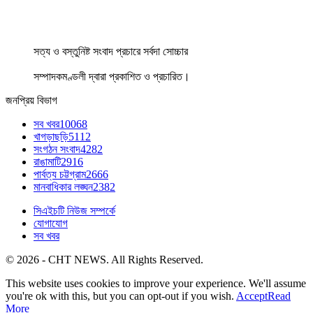
সত্য ও বস্তুনিষ্ট সংবাদ প্রচারে সর্বদা সোচ্চার
সম্পাদকমণ্ডলী দ্বারা প্রকাশিত ও প্রচারিত।
জনপ্রিয় বিভাগ
সব খবর
10068
খাগড়াছড়ি
5112
সংগঠন সংবাদ
4282
রাঙামাটি
2916
পার্বত্য চট্টগ্রাম
2666
মানবাধিকার লঙ্ঘন
2382
সিএইচটি নিউজ সম্পর্কে
যোগাযোগ
সব খবর
© 2026 - CHT NEWS. All Rights Reserved.
This website uses cookies to improve your experience. We'll assume
you're ok with this, but you can opt-out if you wish.
Accept
Read
More