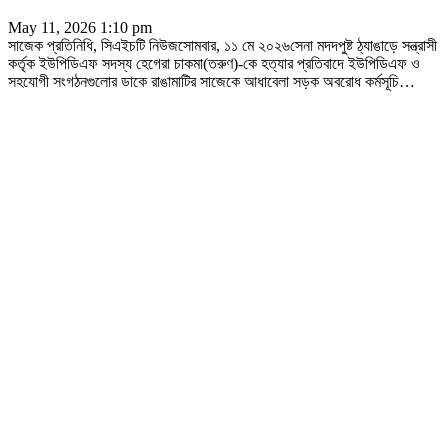
May 11, 2026 1:10 pm
সাজেক প্রতিনিধি, সিএইচটি নিউজসোমবার, ১১ মে ২০২৬সেনা মদদপুষ্ট ঠ্যাঙাড়ে সন্ত্রাসী
কর্তৃক ইউপিডিএফ সদস্য হেগেরা চাকমা(তরুণ)-কে হত্যার প্রতিবাদে ইউপিডিএফ ও
সহযোগী সংগঠনগুলোর ডাকে রাঙামাটির সাজেকে আধাবেলা সড়ক অবরোধ কর্মসূচি
…