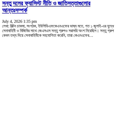
সন্তু দলের ফ্যাসিস্ট নীতি ও জাতিসত্তাগুলোর
আন্তঃসম্পর্ক
July 4, 2026 1:35 pm
লেখা: মিল্টন চাকমা, সংগঠক, ইউপিডিএফকেএনএফের ভাষ্য মতে, গত ১ জুলাই-এর যুদ্ধে
সেনাবাহিনী ও বিজিবির সাথে জেএসএস সন্তু গ্রুপও সরাসরি অংশ নিয়েছিল। সন্তু গ্রুপ
কেবল তথ্য দিয়ে সেনাবাহিনীকে সহযোগিতা করেনি, তারা কেএনএফের
…