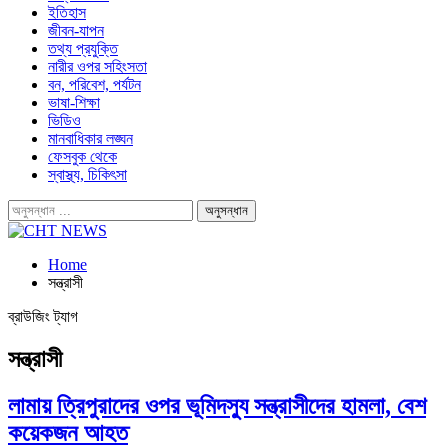
ইতিহাস
জীবন-যাপন
তথ্য প্রযুক্তি
নারীর ওপর সহিংসতা
বন, পরিবেশ, পর্যটন
ভাষা-শিক্ষা
ভিডিও
মানবাধিকার লঙ্ঘন
ফেসবুক থেকে
স্বাস্থ্য, চিকিৎসা
Home
সন্ত্রাসী
ব্রাউজিং ট্যাগ
সন্ত্রাসী
লামায় ত্রিপুরাদের ওপর ভূমিদস্যু সন্ত্রাসীদের হামলা, বেশ
কয়েকজন আহত