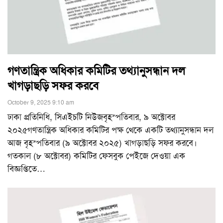
গণতান্ত্রিক অধিকার কমিটির তথ্যানুসন্ধান দল
খাগড়াছড়ি সফর করবে
October 9, 2025 9:10 am
ঢাকা প্রতিনিধি, সিএইচটি নিউজবৃহস্পতিবার, ৯ অক্টোবর
২০২৫গণতান্ত্রিক অধিকার কমিটির পক্ষ থেকে একটি তথ্যানুসন্ধান দল
আজ বৃহস্পতিবার (৯ অক্টোবর ২০২৫) খাগড়াছড়ি সফর করবে।
গতকাল (৮ অক্টোবর) কমিটির ফেসবুক পেইজে দেওয়া এক
বিজ্ঞপ্তিতে
…