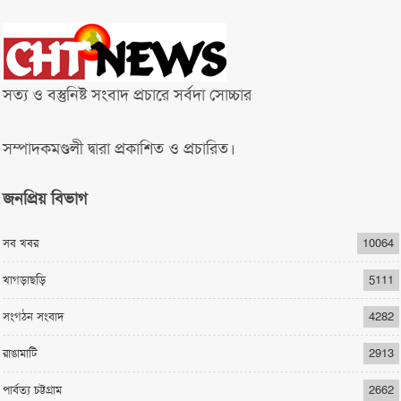
সত্য ও বস্তুনিষ্ট সংবাদ প্রচারে সর্বদা সোচ্চার
সম্পাদকমণ্ডলী দ্বারা প্রকাশিত ও প্রচারিত।
জনপ্রিয় বিভাগ
সব খবর
10064
খাগড়াছড়ি
5111
সংগঠন সংবাদ
4282
রাঙামাটি
2913
পার্বত্য চট্টগ্রাম
2662