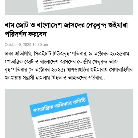
বাম জোট ও বাংলাদেশ জাসদের নেতৃবৃন্দ গুইমারা
পরিদর্শন করবেন
October 9, 2025 10:30 am
ঢাকা প্রতিনিধি, সিএইচটি নিউজবৃহস্পতিবার, ৯ অক্টোবর ২০২৫বাম
গণতান্ত্রিক জোট ও বাংলাদেশ জাসদের কেন্দ্রীয় নেতৃবৃন্দ আজ
বৃহস্পতিবার (৯ অক্টোবর ২০২৫) খাগড়াছড়ির গুইমারায় সেনাবাহিনীর
ছত্রছায়ায় সন্ত্রাসী হামলায় নিহত ও আহতদের পরিবার
…