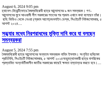
August 6, 2024 9:05 pm
চ্যানেল টোয়েন্টিফোরে বৈষম্যবিরোধী ছাত্র আন্দোলনের ৯ জন সমন্বয়ক। গণ–
আন্দোলনের মুখে আওয়ামী লীগ সরকারের পতনের পর প্রথম এখানে কথা বলেছেন তাঁরা।
ছবি: ভিডিও থেকে নেওয়া (প্রথম আলো)অনলাইন ডেস্ক, সিএইচটি নিউজসোমবার, ৫
আগস্ট ২০২৪
…
সন্ধ্যার মধ্যে নিরপরাধদের মুক্তি দাবি করে যা বলছেন
সমন্বয়করা
August 5, 2024 7:55 pm
বৈষম্যবিরোধী ছাত্র আন্দোলনের অন্যতম সমন্বয়ক নাহিদ ইসলাম। সংগৃহিত ছবিঢাকা
প্রতিনিধি, সিএইচটি নিউজসোমবার, ৫ আগস্ট ২০২৪অভ্যুত্থানকারী ছাত্র নাগরিকের
প্রস্তাবিত অন্তর্বর্তীকালীন জাতীয় সরকারের কাছেই ক্ষমতা হস্তান্তর করতে হবে।
…