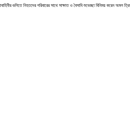
াহিনীর গুলিতে নিহতদের পরিবারের সাথে সাক্ষাত ও বৈসাবি শুভেচ্ছা বিনিময় করেন অমল ত্রি