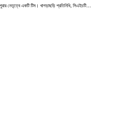
পুরার নেতৃত্বে একটি টিম। খাগড়াছড়ি প্রতিনিধি, সিএইচটি
…