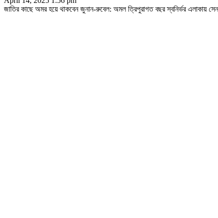
April 14, 2025 1:56 pm
জাতির কাছে অমর হয়ে থাকবেন জুনান-রুবেল: অমল ত্রিপুরাগত বছর স্বনির্ভর এলাকায় সেনাব