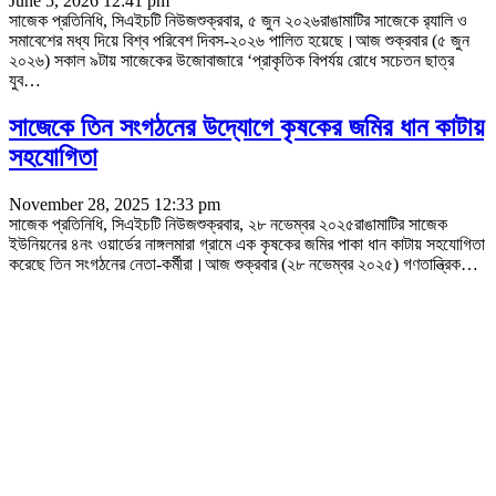
June 5, 2026 12:41 pm
সাজেক প্রতিনিধি, সিএইচটি নিউজশুক্রবার, ৫ জুন ২০২৬রাঙামাটির সাজেকে র‌্যালি ও
সমাবেশের মধ্য দিয়ে বিশ্ব পরিবেশ দিবস-২০২৬ পালিত হয়েছে।আজ শুক্রবার (৫ জুন
২০২৬) সকাল ৯টায় সাজেকের উজোবাজারে ‘প্রাকৃতিক বিপর্যয় রোধে সচেতন ছাত্র
যুব
…
সাজেকে তিন সংগঠনের উদ্যোগে কৃষকের জমির ধান কাটায়
সহযোগিতা
November 28, 2025 12:33 pm
সাজেক প্রতিনিধি, সিএইচটি নিউজশুক্রবার, ২৮ নভেম্বর ২০২৫রাঙামাটির সাজেক
ইউনিয়নের ৪নং ওয়ার্ডের নাঙ্গলমারা গ্রামে এক কৃষকের জমির পাকা ধান কাটায় সহযোগিতা
করেছে তিন সংগঠনের নেতা-কর্মীরা।আজ শুক্রবার (২৮ নভেম্বর ২০২৫) গণতান্ত্রিক
…