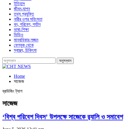
ইতিহাস
জীবন-যাপন
তথ্য প্রযুক্তি
নারীর ওপর সহিংসতা
বন, পরিবেশ, পর্যটন
ভাষা-শিক্ষা
ভিডিও
মানবাধিকার লঙ্ঘন
ফেসবুক থেকে
স্বাস্থ্য, চিকিৎসা
Home
সাজেজ
ব্রাউজিং ট্যাগ
সাজেজ
‘বিশ্ব পরিবেশ দিবস’ উপলক্ষে সাজেকে র‌্যালি ও সমাবেশ