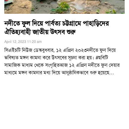
নদীতে ফুল দিয়ে পার্বত্য চট্টগ্রামে পাহাড়িদের
ঐতিহ্যবাহী জাতীয় উৎসব শুরু
April 12, 2023 11:20 am
সিএইচটি নিউজ ডেস্কবুধবার, ১২ এপ্রিল ২০২৩নদীতে ফুল দিয়ে
ভবিষ্যত মঙ্গল কামনা করে উৎসবের সূচনা করা হয়। #ছবিটি
সামাজিক মাধ্যম থেকে সংগৃহিতআজ ১২ এপ্রিল নদীতে ফুল দেয়ার
মাধ্যমে মঙ্গল কামনার মধ্য দিয়ে আনুষ্ঠানিকভাবে শুরু হয়েছে
…