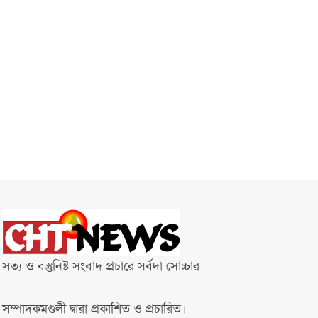
সত্য ও বস্তুনিষ্ট সংবাদ প্রচারে সর্বদা সোচ্চার
সম্পাদকমণ্ডলী দ্বারা প্রকাশিত ও প্রচারিত।