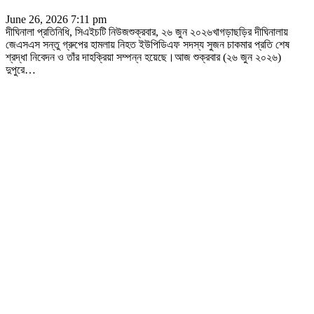
June 26, 2026 7:11 pm
দীঘিনালা প্রতিনিধি, সিএইচটি নিউজশুক্রবার, ২৬ জুন ২০২৬খাগড়াছড়ির দীঘিনালায়
জেএসএস সন্তু গ্রুপের হামলায় নিহত ইউপিডিএফ সদস্য সুজন চাকমার প্রতি শেষ
শ্রদ্ধা নিবেদন ও তাঁর দাহক্রিয়া সম্পন্ন হয়েছে।আজ শুক্রবার (২৬ জুন ২০২৬)
দুপুরে
…