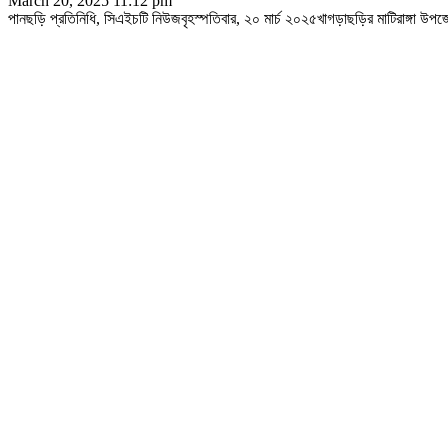
March 20, 2025 11:12 pm
পানছড়ি প্রতিনিধি, সিএইচটি নিউজবৃহস্পতিবার, ২০ মার্চ ২০২৫খাগড়াছড়ির মাটিরাঙ্গা উপজে