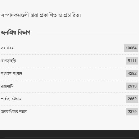
সম্পাদকমণ্ডলী দ্বারা প্রকাশিত ও প্রচারিত।
জনপ্রিয় বিভাগ
সব খবর
10064
খাগড়াছড়ি
5111
সংগঠন সংবাদ
4282
রাঙামাটি
2913
পার্বত্য চট্টগ্রাম
2662
মানবাধিকার লঙ্ঘন
2379