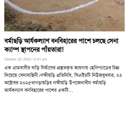
বর্মাছড়ি আর্যকল্যাণ বনবিহারের পাশে চলছে সেনা
ক্যাম্প স্থাপনের পাঁয়তারা!
October 22, 2025 12:41 pm
এক গ্রামবাসীর বাড়ি নির্মাণের প্রস্তুতকৃত জায়গায় হেলিপ্যাডের চিহ্ন
দিয়েছে সেনাবাহিনী।লক্ষীছড়ি প্রতিনিধি, সিএইচটি নিউজবুধবার, ২২
অক্টোবর ২০২৫খাগড়াছড়ির লক্ষীছড়ি উপজেলাধীন বর্মাছড়ি
আর্যকল্যাণ বনবিহারের পাশের একটি
…