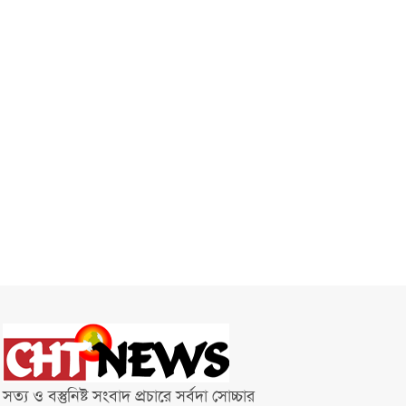
সত্য ও বস্তুনিষ্ট সংবাদ প্রচারে সর্বদা সোচ্চার