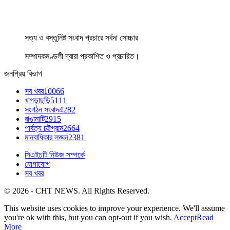
সত্য ও বস্তুনিষ্ট সংবাদ প্রচারে সর্বদা সোচ্চার
সম্পাদকমণ্ডলী দ্বারা প্রকাশিত ও প্রচারিত।
জনপ্রিয় বিভাগ
সব খবর
10066
খাগড়াছড়ি
5111
সংগঠন সংবাদ
4282
রাঙামাটি
2915
পার্বত্য চট্টগ্রাম
2664
মানবাধিকার লঙ্ঘন
2381
সিএইচটি নিউজ সম্পর্কে
যোগাযোগ
সব খবর
© 2026 - CHT NEWS. All Rights Reserved.
This website uses cookies to improve your experience. We'll assume
you're ok with this, but you can opt-out if you wish.
Accept
Read
More