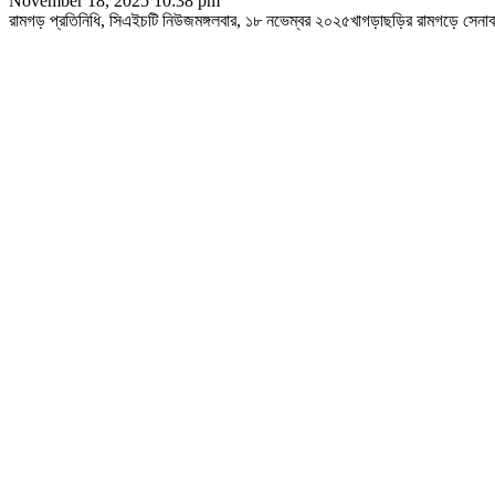
November 18, 2025 10:38 pm
রামগড় প্রতিনিধি, সিএইচটি নিউজমঙ্গলবার, ১৮ নভেম্বর ২০২৫খাগড়াছড়ির রামগড়ে সেন