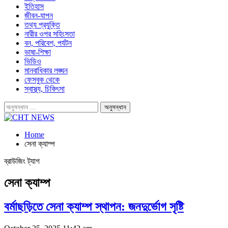
ইতিহাস
জীবন-যাপন
তথ্য প্রযুক্তি
নারীর ওপর সহিংসতা
বন, পরিবেশ, পর্যটন
ভাষা-শিক্ষা
ভিডিও
মানবাধিকার লঙ্ঘন
ফেসবুক থেকে
স্বাস্থ্য, চিকিৎসা
Home
সেনা ক্যাম্প
ব্রাউজিং ট্যাগ
সেনা ক্যাম্প
বর্মাছড়িতে সেনা ক্যাম্প স্থাপন: জনদুর্ভোগ সৃষ্টি