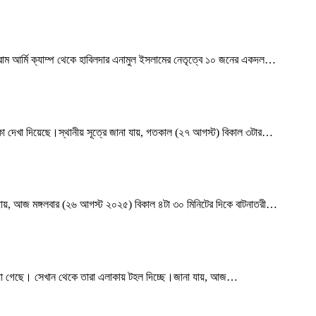
রাম আর্মি ক্যাম্প থেকে হাবিলদার এনামুল ইসলামের নেতৃত্বে ১০ জনের একদল
…
দেখা দিয়েছে।স্থানীয় সূত্রে জানা যায়, গতকাল (২৭ আগস্ট) বিকাল ৩টার
…
ায়, আজ মঙ্গলবার (২৬ আগস্ট ২০২৫) বিকাল ৪টা ৩০ মিনিটের দিকে বাটনাতরী
…
য়া গেছে। সেখান থেকে তারা এলাকায় টহল দিচ্ছে।জানা যায়, আজ
…