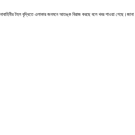
 সেনাবাহিনীর টহল বৃদ্ধিতে এলাকার জনমনে আতঙ্ক বিরাজ করছে বলে খবর পাওয়া গেছে।জানা