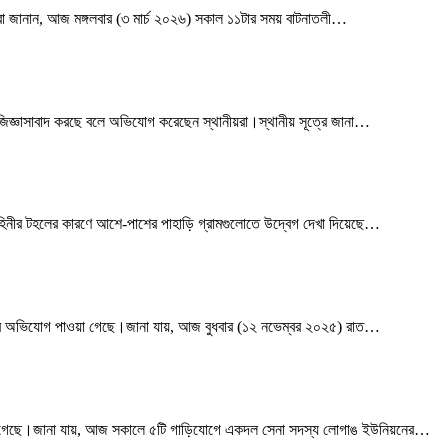
রা জানান, আজ মঙ্গলবার (৩ মার্চ ২০২৬) সকাল ১১টার সময় বাটনাতলী
…
জ্ঞাসাবাদ করছে বলে অভিযোগ করেছেন স্থানীয়রা।স্থানীয় সূত্রে জানা
…
হিনীর টহলের কারণে আশে-পাশের পাহাড়ি গ্রামগুলোতে উদ্বেগ দেখা দিয়েছে
…
াদের অভিযোগ পাওয়া গেছে।জানা যায়, আজ বুধবার (১২ নভেম্বর ২০২৫) রাত
…
়া গেছে।জানা যায়, আজ সকালে ৫টি গাড়িযোগে একদল সেনা সদস্য লোগাঙ ইউনিয়নের
…