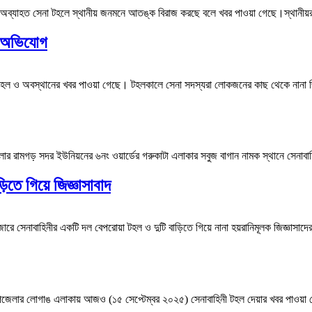
তে অব্যাহত সেনা টহলে স্থানীয় জনমনে আতঙ্ক বিরাজ করছে বলে খবর পাওয়া গেছে।স্থানীয়
ের অভিযোগ
ীর টহল ও অবস্থানের খবর পাওয়া গেছে। টহলকালে সেনা সদস্যরা লোকজনের কাছ থেকে নানা জি
র রামগড় সদর ইউনিয়নের ৬নং ওয়ার্ডের গরুকাটা এলাকার সবুজ বাগান নামক স্থানে সেনাবা
তে গিয়ে জিজ্ঞাসাবাদ
ে সেনাবাহিনীর একটি দল বেপরোয়া টহল ও দুটি বাড়িতে গিয়ে নানা হয়রানিমূলক জিজ্ঞাস
 উপজেলার লোগাঙ এলাকায় আজও (১৫ সেপ্টেম্বর ২০২৫) সেনাবাহিনী টহল দেয়ার খবর পাওয