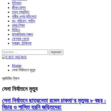
ইতিহাস
জীবন-যাপন
তথ্য প্রযুক্তি
নারীর ওপর সহিংসতা
বন, পরিবেশ, পর্যটন
ভাষা-শিক্ষা
ভিডিও
মানবাধিকার লঙ্ঘন
ফেসবুক থেকে
স্বাস্থ্য, চিকিৎসা
Home
সেনা নির্যাতনে মৃত্যু
ব্রাউজিং ট্যাগ
সেনা নির্যাতনে মৃত্যু
সেনা নির্যাতনে ছাত্রনেতা রমেল চাকমা’র মৃত্যুর ৮ বছর :
বিচার ও শাস্তি হয়নি জড়িতদের!