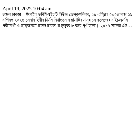
April 19, 2025 10:04 am
রমেল চাকমা। #ফাইল ছবিসিএইচটি নিউজ ডেস্কশনিবার, ১৯ এপ্রিল ২০২৫আজ ১৯
এপ্রিল ২০২৫ সেনাবাহিনীর নির্মম নির্যাতনে রাঙামাটির নান্যাচর কলেজের এইচএসসি
পরীক্ষার্থী ও ছাত্রনেতা রমেল চাকমা’র মৃত্যুর ৮ বছর পূর্ণ হলো। ২০১৭ সালের এই
…