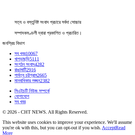
সত্য ও বস্তুনিষ্ট সংবাদ প্রচারে সর্বদা সোচ্চার
সম্পাদকমণ্ডলী দ্বারা প্রকাশিত ও প্রচারিত।
জনপ্রিয় বিভাগ
সব খবর
10067
খাগড়াছড়ি
5111
সংগঠন সংবাদ
4282
রাঙামাটি
2916
পার্বত্য চট্টগ্রাম
2665
মানবাধিকার লঙ্ঘন
2382
সিএইচটি নিউজ সম্পর্কে
যোগাযোগ
সব খবর
© 2026 - CHT NEWS. All Rights Reserved.
This website uses cookies to improve your experience. We'll assume
you're ok with this, but you can opt-out if you wish.
Accept
Read
More