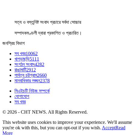
সত্য ও বস্তুনিষ্ট সংবাদ প্রচারে সর্বদা সোচ্চার
সম্পাদকমণ্ডলী দ্বারা প্রকাশিত ও প্রচারিত।
জনপ্রিয় বিভাগ
সব খবর
10062
খাগড়াছড়ি
5111
সংগঠন সংবাদ
4282
রাঙামাটি
2912
পার্বত্য চট্টগ্রাম
2660
মানবাধিকার লঙ্ঘন
2378
সিএইচটি নিউজ সম্পর্কে
যোগাযোগ
সব খবর
© 2026 - CHT NEWS. All Rights Reserved.
This website uses cookies to improve your experience. We'll assume
you're ok with this, but you can opt-out if you wish.
Accept
Read
More