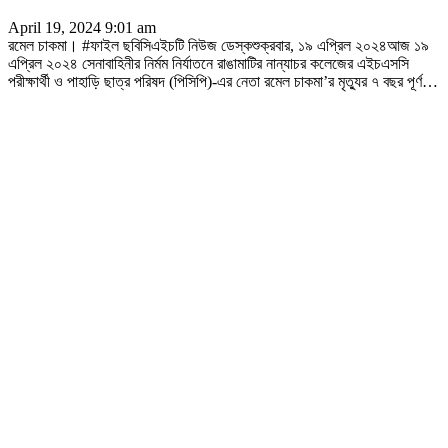
April 19, 2024 9:01 am
রমেল চাকমা। #ফাইল ছবিসিএইচটি নিউজ ডেস্কশুক্রবার, ১৯ এপ্রিল ২০২৪আজ ১৯
এপ্রিল ২০২৪ সেনাবাহিনীর নির্মম নির্যাতনে রাঙামাটির নান্যাচর কলেজের এইচএসসি
পরীক্ষার্থী ও পাহাড়ি ছাত্র পরিষদ (পিসিপি)-এর নেতা রমেল চাকমা’র মৃত্যুর ৭ বছর পূর্ণ
…