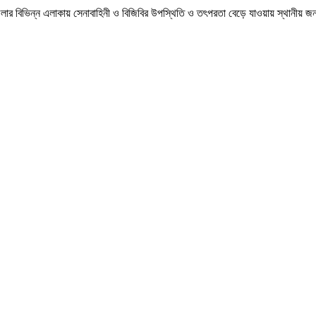
পজেলার বিভিন্ন এলাকায় সেনাবাহিনী ও বিজিবির উপস্থিতি ও তৎপরতা বেড়ে যাওয়ায় স্থানীয়