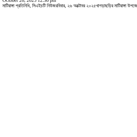
October 26, 2025 12:36 pm
‎মাটিরাঙ্গা প্রতিনিধি, সিএইচটি নিউজরবিবার, ২৬ অক্টোবর ২০২৫‎খাগড়াছড়ির মাটিরাঙ্গা উ