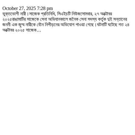
October 27, 2025 7:28 pm
ভুক্তভোগী নারী।সাজেক প্রতিনিধি, সিএইচটি নিউজসোমবার, ২৭ অক্টোবর
২০২৫রাঙামাটির সাজেকে সেনা অভিযানকালে জনৈক সেনা সদস্য কর্তৃক দুই সন্তানের
জননী এক জুম্ম নারীকে যৌন নিপীড়নের অভিযোগ পাওয়া গেছে।ঘটনাটি ঘটেছে গত ২৪
অক্টোবর ২০২৫ সাজেক
…