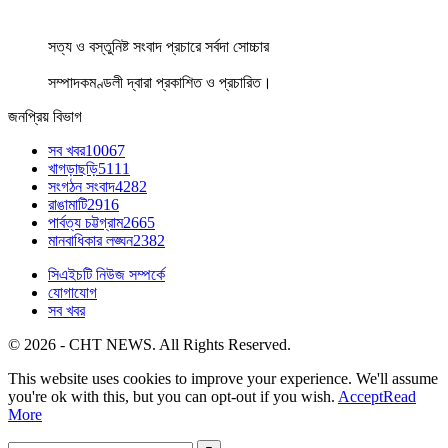
সত্য ও বস্তুনিষ্ট সংবাদ প্রচারে সর্বদা সোচ্চার
সম্পাদকমণ্ডলী দ্বারা প্রকাশিত ও প্রচারিত।
জনপ্রিয় বিভাগ
সব খবর
10067
খাগড়াছড়ি
5111
সংগঠন সংবাদ
4282
রাঙামাটি
2916
পার্বত্য চট্টগ্রাম
2665
মানবাধিকার লঙ্ঘন
2382
সিএইচটি নিউজ সম্পর্কে
যোগাযোগ
সব খবর
© 2026 - CHT NEWS. All Rights Reserved.
This website uses cookies to improve your experience. We'll assume
you're ok with this, but you can opt-out if you wish.
Accept
Read
More