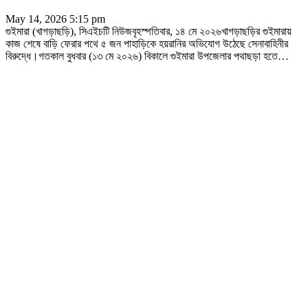
May 14, 2026 5:15 pm
গুইমারা (খাগড়াছড়ি), সিএইচটি নিউজবৃহস্পতিবার, ১৪ মে ২০২৬খাগড়াছড়ির গুইমারায়
কাজ শেষে বাড়ি ফেরার পথে ৫ জন পাহাড়িকে হয়রানির অভিযোগ উঠেছে সেনাবাহিনীর
বিরুদ্ধে।গতকাল বুধবার (১৩ মে ২০২৬) বিকালে গুইমারা উপজেলার পথাছড়া হতে
…