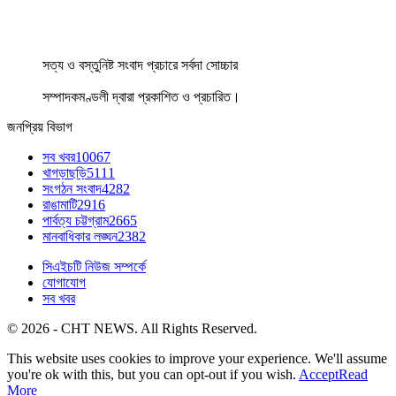
সত্য ও বস্তুনিষ্ট সংবাদ প্রচারে সর্বদা সোচ্চার
সম্পাদকমণ্ডলী দ্বারা প্রকাশিত ও প্রচারিত।
জনপ্রিয় বিভাগ
সব খবর
10067
খাগড়াছড়ি
5111
সংগঠন সংবাদ
4282
রাঙামাটি
2916
পার্বত্য চট্টগ্রাম
2665
মানবাধিকার লঙ্ঘন
2382
সিএইচটি নিউজ সম্পর্কে
যোগাযোগ
সব খবর
© 2026 - CHT NEWS. All Rights Reserved.
This website uses cookies to improve your experience. We'll assume
you're ok with this, but you can opt-out if you wish.
Accept
Read
More