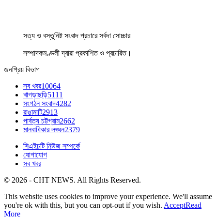
সত্য ও বস্তুনিষ্ট সংবাদ প্রচারে সর্বদা সোচ্চার
সম্পাদকমণ্ডলী দ্বারা প্রকাশিত ও প্রচারিত।
জনপ্রিয় বিভাগ
সব খবর
10064
খাগড়াছড়ি
5111
সংগঠন সংবাদ
4282
রাঙামাটি
2913
পার্বত্য চট্টগ্রাম
2662
মানবাধিকার লঙ্ঘন
2379
সিএইচটি নিউজ সম্পর্কে
যোগাযোগ
সব খবর
© 2026 - CHT NEWS. All Rights Reserved.
This website uses cookies to improve your experience. We'll assume
you're ok with this, but you can opt-out if you wish.
Accept
Read
More