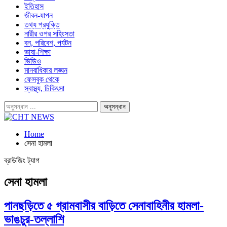
ইতিহাস
জীবন-যাপন
তথ্য প্রযুক্তি
নারীর ওপর সহিংসতা
বন, পরিবেশ, পর্যটন
ভাষা-শিক্ষা
ভিডিও
মানবাধিকার লঙ্ঘন
ফেসবুক থেকে
স্বাস্থ্য, চিকিৎসা
Home
সেনা হামলা
ব্রাউজিং ট্যাগ
সেনা হামলা
পানছড়িতে ৫ গ্রামবাসীর বাড়িতে সেনাবাহিনীর হামলা-
ভাঙচুর-তল্লাশি