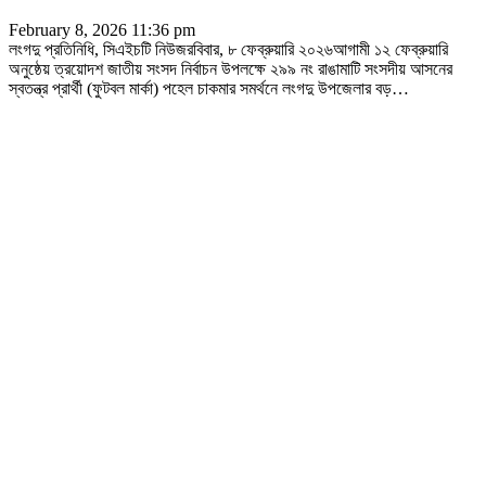
February 8, 2026 11:36 pm
লংগদু প্রতিনিধি, সিএইচটি নিউজরবিবার, ৮ ফেব্রুয়ারি ২০২৬আগামী ১২ ফেব্রুয়ারি
অনুষ্ঠেয় ত্রয়োদশ জাতীয় সংসদ নির্বাচন উপলক্ষে ২৯৯ নং রাঙামাটি সংসদীয় আসনের
স্বতন্ত্র প্রার্থী (ফুটবল মার্কা) পহেল চাকমার সমর্থনে লংগদু উপজেলার বড়
…