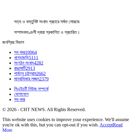
সত্য ও বস্তুনিষ্ট সংবাদ প্রচারে সর্বদা সোচ্চার
সম্পাদকমণ্ডলী দ্বারা প্রকাশিত ও প্রচারিত।
জনপ্রিয় বিভাগ
সব খবর
10064
খাগড়াছড়ি
5111
সংগঠন সংবাদ
4282
রাঙামাটি
2913
পার্বত্য চট্টগ্রাম
2662
মানবাধিকার লঙ্ঘন
2379
সিএইচটি নিউজ সম্পর্কে
যোগাযোগ
সব খবর
© 2026 - CHT NEWS. All Rights Reserved.
This website uses cookies to improve your experience. We'll assume
you're ok with this, but you can opt-out if you wish.
Accept
Read
More