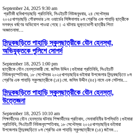
September 24, 2025 9:30 am
প্রতীকী ছবিখাগড়াছড়ি প্রতিনিধি, সিএইচটি নিউজবুধবার, ২৪ সেপ্টেম্বর
২০২৫খাগড়াছড়ি পৌরসভার ১নং ওয়ার্ডের সিঙ্গিনালায় ৮ম শ্রেণির এক পাহাড়ি ছাত্রীকে
দলবদ্ধ ধর্ষণের অভিযোগ পাওয়া গেছে। এ ঘটনায় ভুক্তভোগী ছাত্রীর পিতা
অজ্ঞাতনামা
…
সিন্দুকছড়িতে পাহাড়ি স্কুলছাত্রীকে যৌন হেনস্থা,
অভিযুক্তকে পুলিশে সোপর্দ
September 18, 2025 1:00 pm
ছাত্রীকে যৌন হেনস্তাকারী মো. জসিম উদ্দিন।গুইমারা প্রতিনিধি, সিএইচটি
নিউজবৃহস্পতিবার, ১৮ সেপ্টেম্বর ২০২৫খাগড়াছড়ির গুইমারা উপজেলার সিন্দুকছড়িতে ৮ম
শ্রেণির এক পাহাড়ি স্কুলছাত্রীকে (১৪) মো. জসিম উদ্দীন (৪৫) নামে এক সেটলার
…
সিন্দুকছড়িতে পাহাড়ি স্কুলছাত্রীকে যৌন হেনস্তা,
উত্তেজনা
September 18, 2025 10:10 am
শিক্ষার্থীদের যৌন হেনস্তার ঘটনায় শিক্ষার্থীদের প্রতিবাদ, সেনাবাহিনীর উপস্থিতি।গুইমারা
প্রতিনিধি, সিএইচটি নিউজবৃহস্পতিবার, ১৮ সেপ্টেম্বর ২০২৫খাগড়াছড়ির গুইমারা
উপজেলার সিন্দুকছড়িতে ৮ম শ্রেণির এক পাহাড়ি স্কুলছাত্রীকে (১৪) জনৈক
…