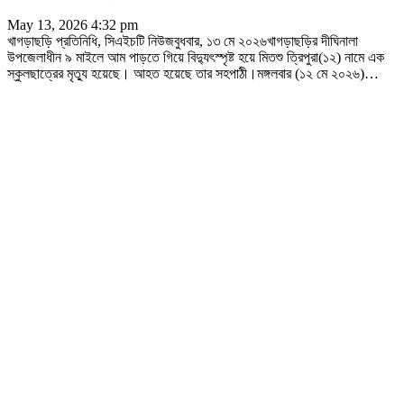
May 13, 2026 4:32 pm
খাগড়াছড়ি প্রতিনিধি, সিএইচটি নিউজবুধবার, ১৩ মে ২০২৬খাগড়াছড়ির দীঘিনালা
উপজেলাধীন ৯ মাইলে আম পাড়তে গিয়ে বিদ্যুৎস্পৃষ্ট হয়ে মিতশু ত্রিপুরা(১২) নামে এক
স্কুলছাত্রের মৃত্যু হয়েছে। আহত হয়েছে তার সহপাঠী।মঙ্গলবার (১২ মে ২০২৬)
…