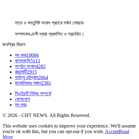
সত্য ও বস্তুনিষ্ট সংবাদ প্রচারে সর্বদা সোচ্চার
সম্পাদকমণ্ডলী দ্বারা প্রকাশিত ও প্রচারিত।
জনপ্রিয় বিভাগ
সব খবর
10066
খাগড়াছড়ি
5111
সংগঠন সংবাদ
4282
রাঙামাটি
2915
পার্বত্য চট্টগ্রাম
2664
মানবাধিকার লঙ্ঘন
2381
সিএইচটি নিউজ সম্পর্কে
যোগাযোগ
সব খবর
© 2026 - CHT NEWS. All Rights Reserved.
This website uses cookies to improve your experience. We'll assume
you're ok with this, but you can opt-out if you wish.
Accept
Read
More