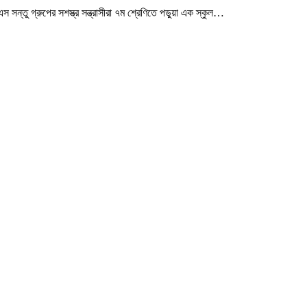
তু গ্রুপের সশস্ত্র সন্ত্রাসীরা ৭ম শ্রেণিতে পড়ুয়া এক স্কুল
…