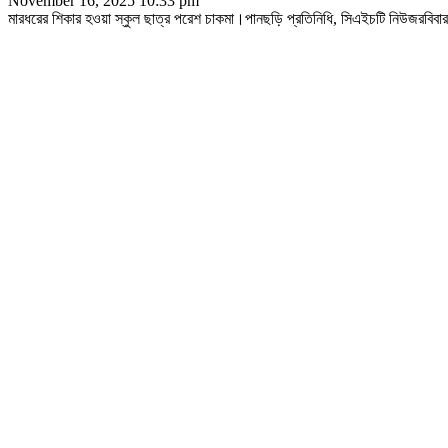
November 16, 2025 10:33 pm
মারধরের শিকার হওয়া স্কুল ছাত্র পরেশ চাকমা।পানছড়ি প্রতিনিধি, সিএইচটি নিউজরবিবার, 