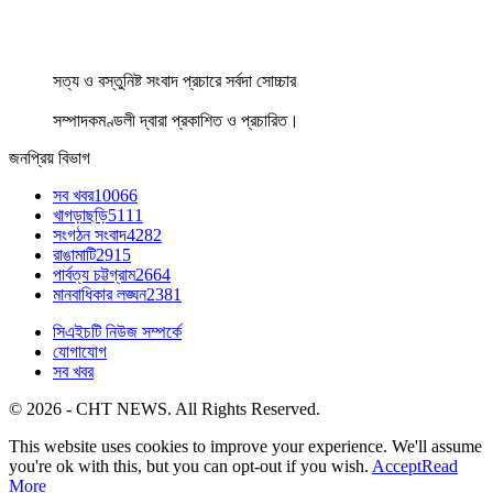
সত্য ও বস্তুনিষ্ট সংবাদ প্রচারে সর্বদা সোচ্চার
সম্পাদকমণ্ডলী দ্বারা প্রকাশিত ও প্রচারিত।
জনপ্রিয় বিভাগ
সব খবর
10066
খাগড়াছড়ি
5111
সংগঠন সংবাদ
4282
রাঙামাটি
2915
পার্বত্য চট্টগ্রাম
2664
মানবাধিকার লঙ্ঘন
2381
সিএইচটি নিউজ সম্পর্কে
যোগাযোগ
সব খবর
© 2026 - CHT NEWS. All Rights Reserved.
This website uses cookies to improve your experience. We'll assume
you're ok with this, but you can opt-out if you wish.
Accept
Read
More