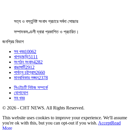
সত্য ও বস্তুনিষ্ট সংবাদ প্রচারে সর্বদা সোচ্চার
সম্পাদকমণ্ডলী দ্বারা প্রকাশিত ও প্রচারিত।
জনপ্রিয় বিভাগ
সব খবর
10062
খাগড়াছড়ি
5111
সংগঠন সংবাদ
4282
রাঙামাটি
2912
পার্বত্য চট্টগ্রাম
2660
মানবাধিকার লঙ্ঘন
2378
সিএইচটি নিউজ সম্পর্কে
যোগাযোগ
সব খবর
© 2026 - CHT NEWS. All Rights Reserved.
This website uses cookies to improve your experience. We'll assume
you're ok with this, but you can opt-out if you wish.
Accept
Read
More