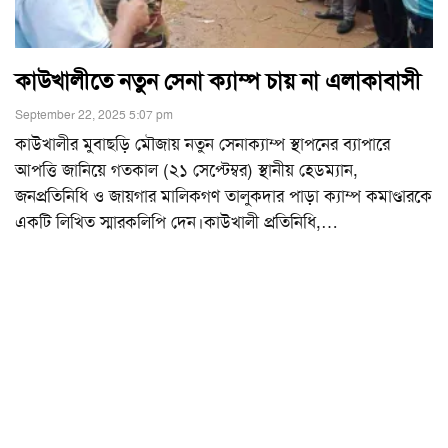
কাউখালীতে নতুন সেনা ক্যাম্প চায় না এলাকাবাসী
September 22, 2025 5:07 pm
কাউখালীর মুবাছড়ি মৌজায় নতুন সেনাক্যাম্প স্থাপনের ব্যাপারে
আপত্তি জানিয়ে গতকাল (২১ সেপ্টেম্বর) স্থানীয় হেডম্যান,
জনপ্রতিনিধি ও জায়গার মালিকগণ তালুকদার পাড়া ক্যাম্প কমাণ্ডারকে
একটি লিখিত স্মারকলিপি দেন।কাউখালী প্রতিনিধি,
…