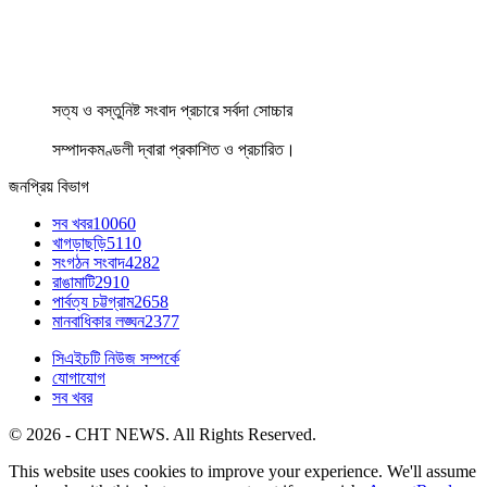
সত্য ও বস্তুনিষ্ট সংবাদ প্রচারে সর্বদা সোচ্চার
সম্পাদকমণ্ডলী দ্বারা প্রকাশিত ও প্রচারিত।
জনপ্রিয় বিভাগ
সব খবর
10060
খাগড়াছড়ি
5110
সংগঠন সংবাদ
4282
রাঙামাটি
2910
পার্বত্য চট্টগ্রাম
2658
মানবাধিকার লঙ্ঘন
2377
সিএইচটি নিউজ সম্পর্কে
যোগাযোগ
সব খবর
© 2026 - CHT NEWS. All Rights Reserved.
This website uses cookies to improve your experience. We'll assume