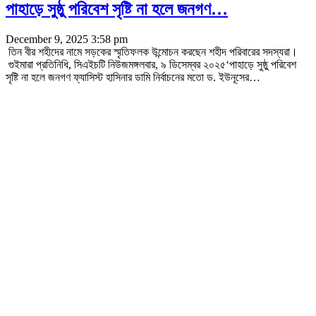
পাহাড়ে সুষ্ঠু পরিবেশ সৃষ্টি না হলে জনগণ…
December 9, 2025 3:58 pm
তিন বীর শহীদের নামে সড়কের স্মৃতিফলক উন্মোচন করছেন শহীদ পরিবারের সদস্যরা।
গুইমারা প্রতিনিধি, সিএইচটি নিউজমঙ্গলবার, ৯ ডিসেম্বর ২০২৫‘পাহাড়ে সুষ্ঠু পরিবেশ
সৃষ্টি না হলে জনগণ ফ্যাসিস্ট হাসিনার ডামি নির্বাচনের মতো ড. ইউনূসের
…