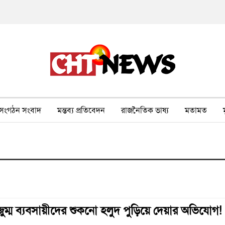
সংগঠন সংবাদ
মন্তব্য প্রতিবেদন
রাজনৈতিক ভাষ্য
মতামত
ীর ওপর সহিংসতা
বন, পরিবেশ, পর্যটন
ভাষা-শিক্ষা
ভিডিও
ম্ম ব্যবসায়ীদের শুকনো হলুদ পুড়িয়ে দেয়ার অভিযোগ!