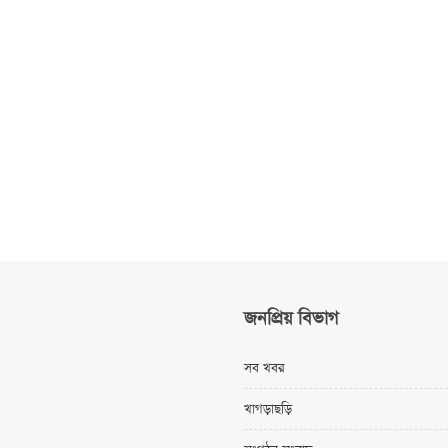
জনপ্রিয় বিভাগ
সব খবর
খাগড়াছড়ি