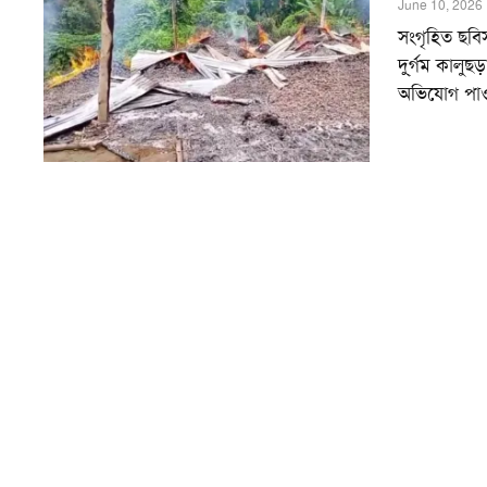
June 10, 2026
সংগৃহিত ছবি
দু্র্গম কালুছ
অভিযোগ পাও