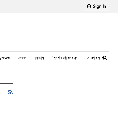
Sign In
মুক্তমত
প্রবন্ধ
ফিচার
বিশেষ প্রতিবেদন
সাক্ষাতকার
মানবাধিকার লঙ্ঘন
ফেসবুক থেকে
স্বাস্থ্য, চিকিৎসা