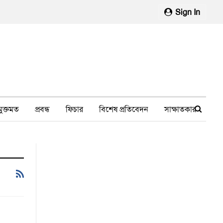
Sign In
মুক্তমত
প্রবন্ধ
ফিচার
বিশেষ প্রতিবেদন
সাক্ষাতকার
মানবাধিকার লঙ্ঘন
ফেসবুক থেকে
স্বাস্থ্য, চিকিৎসা