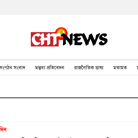
সংগঠন সংবাদ
মন্তব্য প্রতিবেদন
রাজনৈতিক ভাষ্য
মতামত
ীর ওপর সহিংসতা
বন, পরিবেশ, পর্যটন
ভাষা-শিক্ষা
ভিডিও
দিন