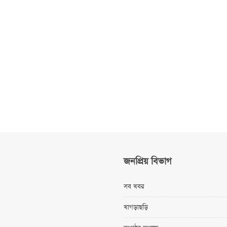
জনপ্রিয় বিভাগ
সব খবর
খাগড়াছড়ি