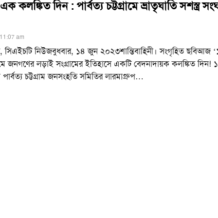
ক কলঙ্কিত দিন : পার্বত্য চট্টগ্রামে ভ্রাতৃঘাতি সশস্ত্র স
 11:07 am
ক, সিএইচটি নিউজবুধবার, ১৪ জুন ২০২৩শান্তিবাহিনী। সংগৃহিত ছবিআজ ‘
টগ্রামে জনগণের লড়াই সংগ্রামের ইতিহাসে একটি বেদনাদায়ক কলঙ্কিত দিন!
পার্বত্য চট্টগ্রাম জনসংহতি সমিতির লারমাগ্রুপ
…