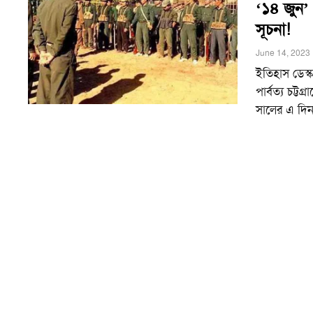
‘১৪ জুন’ এ
সূচনা!
June 14, 2023
ইতিহাস ডেস্
পার্বত্য চট্
সালের এ দিন 