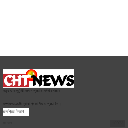
সত্য ও বস্তুনিষ্ট সংবাদ প্রচারে সর্বদা সোচ্চার
সম্পাদকমণ্ডলী দ্বারা প্রকাশিত ও প্রচারিত।
জনপ্রিয় বিভাগ
সব খবর
10073