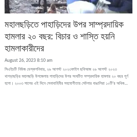
মহালছড়িতে পাহাড়িদের উপর সাম্প্রদায়িক
হামলার ২০ বছর: বিচার ও শাস্তি হয়নি
হামলাকারীদের
August 26, 2023 8:10 am
সিএইচটি নিউজ ডেস্কশনিবার, ২৬ আগস্ট ২০২৩ফাইল ছবিআজ ২৬ আগস্ট ২০২৩
খাগড়াছড়ির মহালছড়ি উপজেলায় পাহাড়িদের উপর সংঘটিত সম্প্রদায়িক হামলার ২০ বছর পূর্ণ
হলো। ২০০৩ সালের এই দিনে সেনাবাহিনীর সহযোগীতায় সেটলার বাঙালিরা ১০টি’র অধিক
…