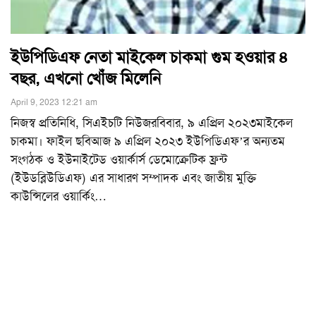
ইউপিডিএফ নেতা মাইকেল চাকমা গুম হওয়ার ৪
বছর, এখনো খোঁজ মিলেনি
April 9, 2023 12:21 am
নিজস্ব প্রতিনিধি, সিএইচটি নিউজরবিবার, ৯ এপ্রিল ২০২৩মাইকেল
চাকমা। ফাইল ছবিআজ ৯ এপ্রিল ২০২৩ ইউপিডিএফ’র অন্যতম
সংগঠক ও ইউনাইটেড ওয়ার্কার্স ডেমোক্রেটিক ফ্রন্ট
(ইউডব্লিউডিএফ) এর সাধারণ সম্পাদক এবং জাতীয় মুক্তি
কাউন্সিলের ওয়ার্কিং
…