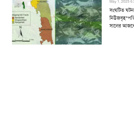
May 1, 2025 6
সংঘটিত ঘটনা
নিউজবৃহস্পত
সালের আজকের 