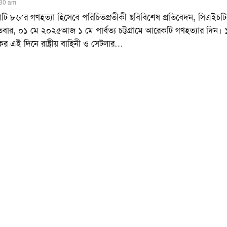
:30 am
টি ৮৬’র গণহত্যা হিসেবে পরিচিতপ্রতীকী ছবিবিশেষ প্রতিবেদন, সিএইচটি
িবার, ০১ মে ২০২৫আজ ১ মে পার্বত্য চট্টগ্রামে আরেকটি গণহত্যার দিন।
এই দিনে রাষ্ট্রীয় বাহিনী ও সেটলার
…