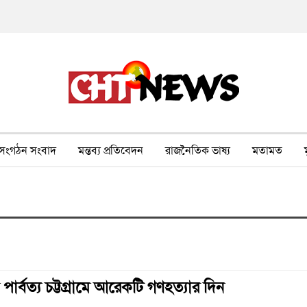
সংগঠন সংবাদ
মন্তব্য প্রতিবেদন
রাজনৈতিক ভাষ্য
মতামত
ীর ওপর সহিংসতা
বন, পরিবেশ, পর্যটন
ভাষা-শিক্ষা
ভিডিও
ার্বত্য চট্টগ্রামে আরেকটি গণহত্যার দিন