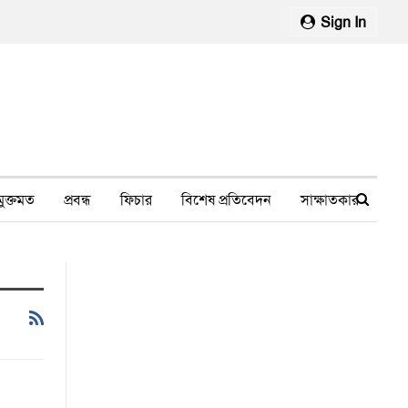
Sign In
মুক্তমত
প্রবন্ধ
ফিচার
বিশেষ প্রতিবেদন
সাক্ষাতকার
মানবাধিকার লঙ্ঘন
ফেসবুক থেকে
স্বাস্থ্য, চিকিৎসা