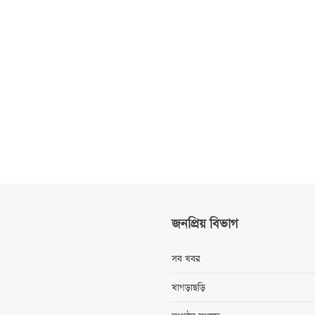
জনপ্রিয় বিভাগ
সব খবর
খাগড়াছড়ি