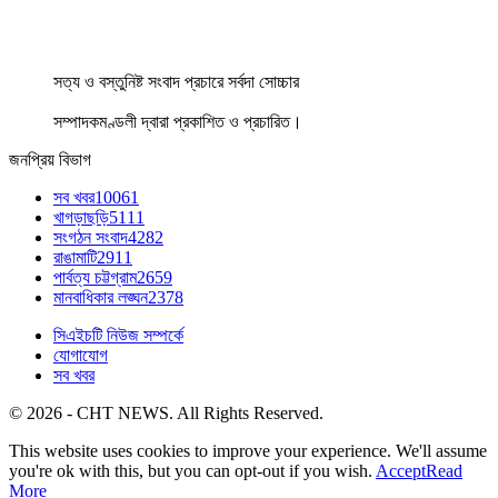
সত্য ও বস্তুনিষ্ট সংবাদ প্রচারে সর্বদা সোচ্চার
সম্পাদকমণ্ডলী দ্বারা প্রকাশিত ও প্রচারিত।
জনপ্রিয় বিভাগ
সব খবর
10061
খাগড়াছড়ি
5111
সংগঠন সংবাদ
4282
রাঙামাটি
2911
পার্বত্য চট্টগ্রাম
2659
মানবাধিকার লঙ্ঘন
2378
সিএইচটি নিউজ সম্পর্কে
যোগাযোগ
সব খবর
© 2026 - CHT NEWS. All Rights Reserved.
This website uses cookies to improve your experience. We'll assume
you're ok with this, but you can opt-out if you wish.
Accept
Read
More