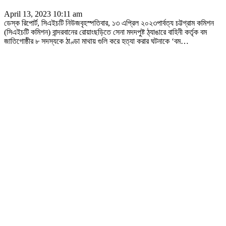
April 13, 2023 10:11 am
ডেস্ক রিপোর্ট, সিএইচটি নিউজবৃহস্পতিবার, ১৩ এপ্রিল ২০২৩পার্বত্য চট্টগ্রাম কমিশন
(সিএইচটি কমিশন) বান্দরবানের রোয়াংছড়িতে সেনা মদদপুষ্ট ঠ্যাঙারে বাহিনী কর্তৃক বম
জাতিগোষ্ঠীর ৮ সদস্যকে ঠাণ্ডা মাথায় গুলি করে হত্যা করার ঘটনাকে ‘বম
…