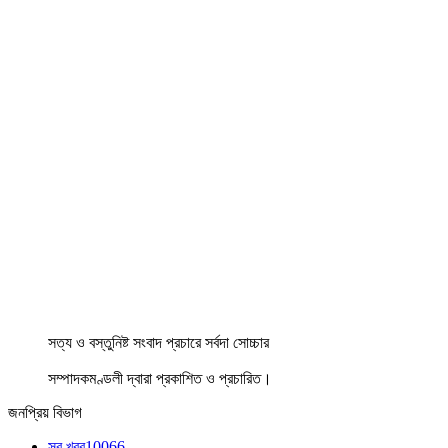
সত্য ও বস্তুনিষ্ট সংবাদ প্রচারে সর্বদা সোচ্চার
সম্পাদকমণ্ডলী দ্বারা প্রকাশিত ও প্রচারিত।
জনপ্রিয় বিভাগ
সব খবর
10066