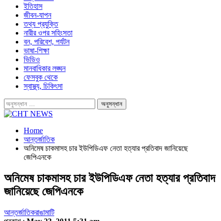
ইতিহাস
জীবন-যাপন
তথ্য প্রযুক্তি
নারীর ওপর সহিংসতা
বন, পরিবেশ, পর্যটন
ভাষা-শিক্ষা
ভিডিও
মানবাধিকার লঙ্ঘন
ফেসবুক থেকে
স্বাস্থ্য, চিকিৎসা
Home
আন্তর্জাতিক
অনিমেষ চাকমাসহ চার ইউপিডিএফ নেতা হত্যার প্রতিবাদ জানিয়েছে
জেপিএনকে
অনিমেষ চাকমাসহ চার ইউপিডিএফ নেতা হত্যার প্রতিবাদ
জানিয়েছে জেপিএনকে
আন্তর্জাতিক
রাঙামাটি