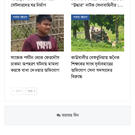
সেটলারদের ঘর নির্মাণ
“উদ্ধার” নাটক সেনাবাহিনীর :…
পার্বত্য চট্টগ্রাম
পার্বত্য চট্টগ্রাম
সাজেক পর্যটন থেকে ফেরদৌস
কাউখালীর বেতবুনিয়ায় জনৈক
চাকমা অপহরণ ঘটনায় মামলা
শিক্ষকের সাথে দুর্ব্যবহারের
করতে বাধা দেওয়ার অভিযোগ
অভিযোগ সেনা সদস্যদের
বিরুদ্ধে
আগে
পরে
মতামত দিন