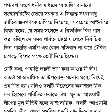
পঞ্চদশ সংশোধনীর মাধ্যমে ‘বাঙালি’ বানানো।
সংখ্যাগরিষ্টের জোরে সরকার এ সিদ্ধান্ত সংখ্যালঘু
জাতির জনগণকে চাপিয়ে দিয়েছে। সবচেয়ে আশ্চর্য্যরে
বিষয় হচ্ছে, যে সময় সংসদে এ বিতর্কিত বিল পাস
করা হচ্ছিল সে সময় পার্বত্য চট্টগ্রাম থেকে নির্বাচিত
তিন পাহাড়ি এমপি এর কোন প্রতিবাদ না করে টেবিল
চাপড়ে বিলের পক্ষে ভোট দিয়েছিলেন।
মোট কথা, পাহাড়ি দরদী ভাণ করা আওয়ামী লীগ
কতটা সাম্প্রদায়িক তা উপরোক্ত ঘটনার মধ্যে দিয়েই
প্রমাণিত হয়। যদিও দলটি নিজেদের অসাম্প্রদায়িক
দল হিসেবে পরিচিত করাতে চায়। মূলত: আওয়ামী
লীগের মূল নীতিই হচ্ছে সাম্প্রদায়িক। দলটি ‘আওয়ামী
মুসলিম লীগ’ থেকে মুসলিম শব্দটি বাদ দিলেও তার