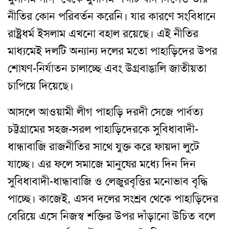
নীতির কোন পরিবর্তন করেনি। যার কারণে সংবিধানে
রাষ্ট্রধর্ম ইসলাম এখনো বহাল রয়েছে। এই নীতির
মাধ্যমেই দলটি অন্যান্য দলের মতো পাহাড়িদের উপর
শোষণ-নির্যাতন চালাচ্ছে এবং উগ্রবাঙালি জাতীয়তা
চাপিয়ে দিয়েছে।
আসলে আওয়ামী লীগ পাহাড়ি দরদী সেজে পার্বত্য
চট্টগ্রামের সহজ-সরল পাহাড়িদেরকে সুবিধাবাদী-
ধান্ধাবাজি রাজনীতির সাথে যুক্ত করে ফায়দা লুটে
যাচ্ছে। এর ফলে সমাজে মানুষের মধ্যে দিন দিন
সুবিধাবাদী-ধান্ধাবাজি ও লেজুরবৃত্তির মনোভাব বৃদ্ধি
পাচ্ছে। কাজেই, এসব দলের সংশ্রব থেকে পাহাড়িদের
বেরিয়ে এসে নিজস্ব শক্তির উপর দাঁড়ানো উচিত বলে