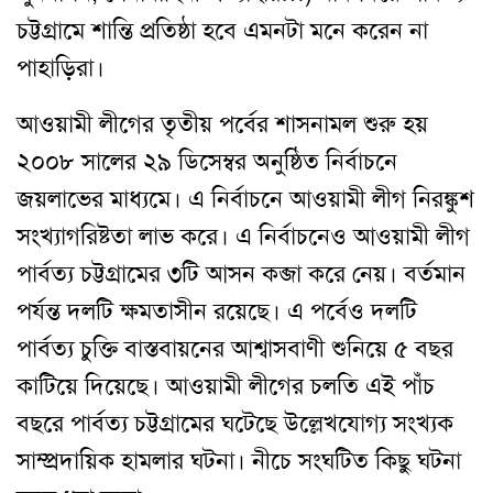
চট্টগ্রামে শান্তি প্রতিষ্ঠা হবে এমনটা মনে করেন না
পাহাড়িরা।
আওয়ামী লীগের তৃতীয় পর্বের শাসনামল শুরু হয়
২০০৮ সালের ২৯ ডিসেম্বর অনুষ্ঠিত নির্বাচনে
জয়লাভের মাধ্যমে। এ নির্বাচনে আওয়ামী লীগ নিরঙ্কুশ
সংখ্যাগরিষ্টতা লাভ করে। এ নির্বাচনেও আওয়ামী লীগ
পার্বত্য চট্টগ্রামের ৩টি আসন কব্জা করে নেয়। বর্তমান
পর্যন্ত দলটি ক্ষমতাসীন রয়েছে। এ পর্বেও দলটি
পার্বত্য চুক্তি বাস্তবায়নের আশ্বাসবাণী শুনিয়ে ৫ বছর
কাটিয়ে দিয়েছে। আওয়ামী লীগের চলতি এই পাঁচ
বছরে পার্বত্য চট্টগ্রামের ঘটেছে উল্লেখযোগ্য সংখ্যক
সাম্প্রদায়িক হামলার ঘটনা। নীচে সংঘটিত কিছু ঘটনা