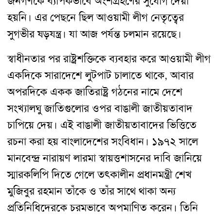
জনগণকে ব্যাপকভাবে অংশগ্রহণের সুযোগ দেয়া
হয়নি। এর পেছনে ছিল আওয়ামী লীগ নেতৃত্বের
সুগভীর ষড়যন্ত্র। যা আজ পর্যন্ত চলমান রয়েছে।
স্বাধীনতার পর রাষ্ট্রশক্তিকে ব্যবহার করে আওয়ামী লীগ
একদিকে সারাদেশে লুটপাট চালাতে থাকে, আবার
অপরদিকে একক জাতিরাষ্ট্র গঠনের নামে দেশে
সংখ্যালঘু জাতিগুলোর ওপর বাঙালী জাতীয়তাবাদ
চাপিয়ে দেয়। এই বাঙালী জাতীয়তাবাদের ভিত্তিতে
রচনা করা হয় বাংলাদেশের সংবিধান। ১৯৭২ সালে
মানবেন্দ্র নারায়ণ লারমা স্বায়ত্তশাসনের দাবি জানিয়ে
স্মারকলিপি দিতে গেলে তৎকালীন প্রধানমন্ত্রী শেখ
মুজিবুর রহমান তাঁকে ও তাঁর সাথে থাকা অন্য
প্রতিনিধিদেরকে চরমভাবে অপমাণিত করেন। তিনি