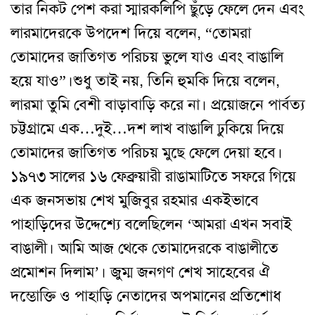
তার নিকট পেশ করা স্মারকলিপি ছুঁড়ে ফেলে দেন এবং
লারমাদেরকে উপদেশ দিয়ে বলেন, “তোমরা
তোমাদের জাতিগত পরিচয় ভুলে যাও এবং বাঙালি
হয়ে যাও”।শুধু তাই নয়, তিনি হুমকি দিয়ে বলেন,
লারমা তুমি বেশী বাড়াবাড়ি করে না। প্রয়োজনে পার্বত্য
চট্টগ্রামে এক…দুই…দশ লাখ বাঙালি ঢুকিয়ে দিয়ে
তোমাদের জাতিগত পরিচয় মুছে ফেলে দেয়া হবে।
১৯৭৩ সালের ১৬ ফেব্রুয়ারী রাঙামাটিতে সফরে গিয়ে
এক জনসভায় শেখ মুজিবুর রহমার একইভাবে
পাহাড়িদের উদ্দেশ্যে বলেছিলেন ‘আমরা এখন সবাই
বাঙালী। আমি আজ থেকে তোমাদেরকে বাঙালীতে
প্রমোশন দিলাম’। জুম্ম জনগণ শেখ সাহেবের ঐ
দম্ভোক্তি ও পাহাড়ি নেতাদের অপমানের প্রতিশোধ