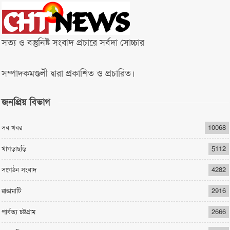
সত্য ও বস্তুনিষ্ট সংবাদ প্রচারে সর্বদা সোচ্চার
সম্পাদকমণ্ডলী দ্বারা প্রকাশিত ও প্রচারিত।
জনপ্রিয় বিভাগ
সব খবর
10068
খাগড়াছড়ি
5112
সংগঠন সংবাদ
4282
রাঙামাটি
2916
পার্বত্য চট্টগ্রাম
2666