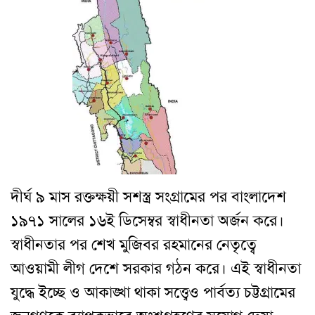
দীর্ঘ ৯ মাস রক্তক্ষয়ী সশস্ত্র সংগ্রামের পর বাংলাদেশ
১৯৭১ সালের ১৬ই ডিসেম্বর স্বাধীনতা অর্জন করে।
স্বাধীনতার পর শেখ মুজিবর রহমানের নেতৃত্বে
আওয়ামী লীগ দেশে সরকার গঠন করে। এই স্বাধীনতা
যুদ্ধে ইচ্ছে ও আকাঙ্খা থাকা সত্ত্বেও পার্বত্য চট্টগ্রামের