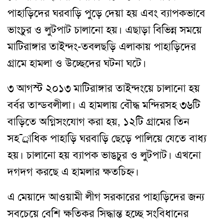
পাহাড়িদের ঘরবাড়ি পুড়ে দেয়া হয় এবং ব্যাপকভাবে
ভাংচুর ও লুটপাট চালানো হয়। এছাড়া বিভিন্ন সময়ে
মাটিরাঙ্গার তাইন্দং-তবলছড়ি এলাকায় পাহাড়িদের
গ্রামে হামলা ও উচ্ছেদের ঘটনা ঘটে।
৩ আগস্ট ২০১৩ মাটিরাঙ্গার তাইন্দংয়ে চালানো হয়
বর্বর তান্ডবলীলা। এ হামলায় বৌদ্ধ মন্দিরসহ ৩৬টি
বাড়িতে অগ্নিসংযোগ করা হয়, ১২টি গ্রামের তিন
সহ¯্রাধিক পাহাড়ি ঘরবাড়ি ছেড়ে পালিয়ে যেতে বাধ্য
হয়। চালানো হয় ব্যাপক ভাঙচুর ও লুটপাট। এখনো
দগদগ করছে এ হামলার ক্ষতচিহ্ন।
এ মেয়াদে আওয়ামী লীগ সরকারের পাহাড়িদের জন্য
সবচেয়ে বেশি ক্ষতিকর সিদ্ধান্ত হচ্ছে সংবিধানের