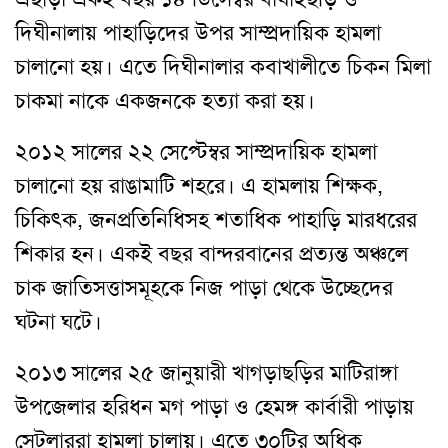
দিঘীনালায় পাহাড়িদের উপর সাম্প্রদায়িক হামলা
চালানো হয়। এতে দিঘীনালার কবাখালীতে চিকন মিলা
চাকমা নাকে একজনকে হত্যা করা হয়।
২০১২ সালের ২২ সেপ্টেম্বর সাম্প্রদায়িক হামলা
চালানো হয় রাঙামাটি শহরে। এ হামলায় শিক্ষক,
চিকিৎক, জনপ্রতিনিধিসহ শতাধিক পাহাড়ি মারধরের
শিকার হন। একই বছর বান্দরবানের প্রত্যন্ত অঞ্চলে
চাক জাতিসত্তাসমূহকে নিজ পাড়া থেকে উচ্ছেদের
ঘটনা ঘটে।
২০১৩ সালের ২৫ জানুয়ারী খাগড়াছড়ির মাটিরাঙ্গা
উপজেলার হরিধন মগ পাড়া ও হেমঙ্গ কার্বারী পাড়ায়
সেটলাররা হামলা চালায়। এতে ৩০টির অধিক