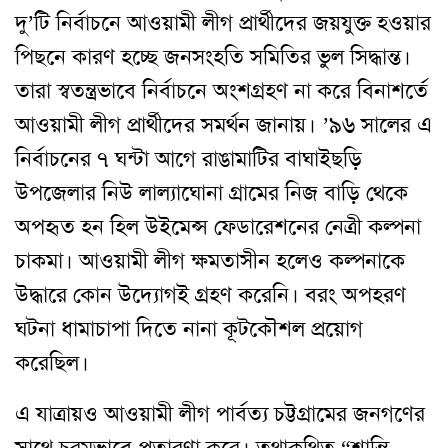
দু’টি নির্বাচনে আওয়ামী লীগ প্রার্থীদের জয়যুক্ত হওয়ার
পিছনে কারণ হচ্ছে জনসংহতি সমিতির ভুল সিদ্ধান্ত।
তারা স্বতন্ত্রভাবে নির্বাচনে অংশগ্রহণ না করে বিনাশর্তে
আওয়ামী লীগ প্রার্থীদের সমর্থন জানায়। ’৯৬ সালের এ
নির্বাচনের ৭ ঘন্টা আগে রাঙামাটির বাঘাইছড়ি
উপজেলার নিউ লাল্যাঘোনা গ্রামের নিজ বাড়ি থেকে
অপহৃত হন হিল উইমেন্স ফেডারেশনের নেত্রী কল্পনা
চাকমা। আওয়ামী লীগ ক্ষমতাসীন হলেও কল্পনাকে
উদ্ধারে কোন উদ্যোগই গ্রহণ করেনি। বরং অপহরণ
ঘটনা ধামাচাপা দিতে নানা কূটকৌশল প্রয়োগ
করেছিল।
এ যাত্রায়ও আওয়ামী লীগ পার্বত্য চট্টগ্রামের জনগণের