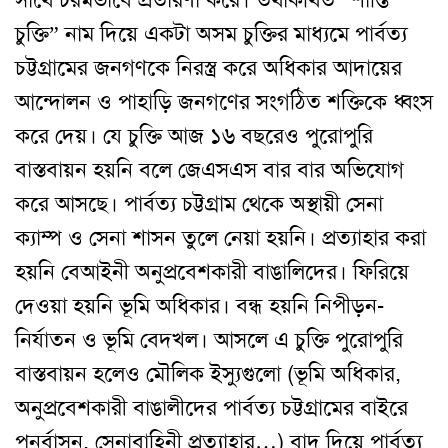
সাথে চরমভাবে প্রতারণা করে। তথাকথিত “শান্তি
চুক্তি” নাম দিয়ে একটা অসম চুক্তির মাধ্যমে পার্বত্য
চট্টগ্রামের জনগণকে নিরস্ত্র করে অধিকার আদায়ের
আন্দোলন ও পাহাড়ি জনগণের সংগঠিত শক্তিকে ধ্বংস
করে দেয়। যে চুক্তি আজ ১৬ বছরেও পুরোপুরি
বাস্তবায়ন হয়নি বলে জেএসএস বার বার অভিযোগ
করে আসছে। পার্বত্য চট্টগ্রাম থেকে অস্থায়ী সেনা
ক্যাম্প ও সেনা শাসন তুলে নেয়া হয়নি। প্রত্যাহার করা
হয়নি বেআইনী অনুপ্রবেশকারী বাঙালিদের। ফিরিয়ে
দেওয়া হয়নি ভূমি অধিকার। বন্ধ হয়নি নিপীড়ন-
নির্যাতন ও ভূমি বেদখল। আসলে এ চুক্তি পুরোপুরি
বাস্তবায়ন হলেও মৌলিক ইস্যুগুলো (ভূমি অধিকার,
অনুপ্রবেশকারী বাঙালীদের পার্বত্য চট্টগ্রামের বাইরে
পুনর্বাসন, সেনাবাহিনী প্রত্যাহার…) বাদ দিয়ে পার্বত্য