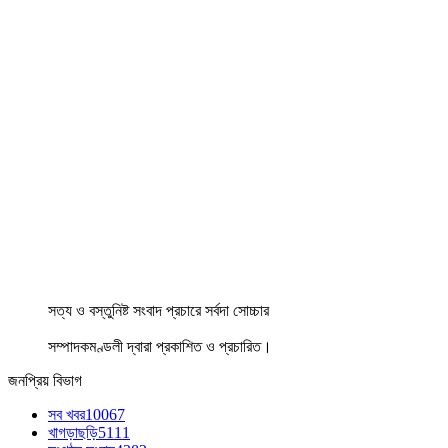
সত্য ও বস্তুনিষ্ট সংবাদ প্রচারে সর্বদা সোচ্চার
সম্পাদকমণ্ডলী দ্বারা প্রকাশিত ও প্রচারিত।
জনপ্রিয় বিভাগ
সব খবর
10067
খাগড়াছড়ি
5111