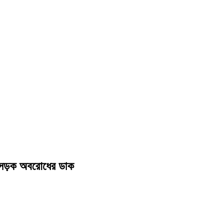
স সড়ক অবরোধের ডাক