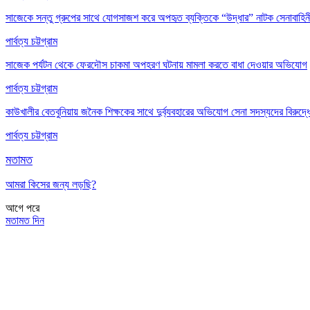
সাজেকে সন্তু গ্রুপের সাথে যোগসাজশ করে অপহৃত ব্যক্তিকে “উদ্ধার” নাটক সেনাবাহি
পার্বত্য চট্টগ্রাম
সাজেক পর্যটন থেকে ফেরদৌস চাকমা অপহরণ ঘটনায় মামলা করতে বাধা দেওয়ার অভিযোগ
পার্বত্য চট্টগ্রাম
কাউখালীর বেতবুনিয়ায় জনৈক শিক্ষকের সাথে দুর্ব্যবহারের অভিযোগ সেনা সদস্যদের বিরুদ্ধ
পার্বত্য চট্টগ্রাম
মতামত
আমরা কিসের জন্য লড়ছি?
আগে
পরে
মতামত দিন