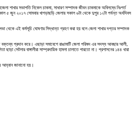
 উপজেলা শাখার সভাপতি নিকেল চাকমা, সাধারণ সম্পাদক জীবন চাকমাকে অবিলম্বে নিঃশর্ত
মীকাল ৫ জুন ২০১৭ সোমবার খাগড়াছড়ি জেলায় সকাল ৬টা থেকে দুপুর ১২টা পর্যন্ত অর্ধদিবস
ভা থেকে এই কর্মসূচি ঘোষণার সিদ্ধান্ত গ্রহণ করা হয় বলে জেলা শাখার দপ্তর সম্পাদক
র্তা বক্তব্য প্রদান করে। এছাড়া সমাবেশে রাঙামাটি জেলা পরিষদ এর সদস্য আবছার আলী,
তা ছাড়া সেটলার বাঙ্গালীরা সাম্প্রদায়িক হামলা চালাতে পারতো না। প্রশাসনের ১৪৪ ধারা
ন্য আহ্বান জানানো হয়।