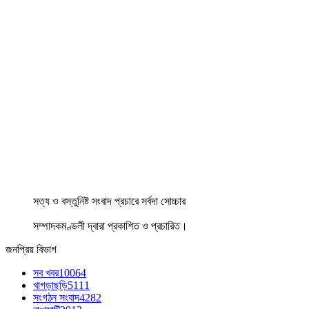
সত্য ও বস্তুনিষ্ট সংবাদ প্রচারে সর্বদা সোচ্চার
সম্পাদকমণ্ডলী দ্বারা প্রকাশিত ও প্রচারিত।
জনপ্রিয় বিভাগ
সব খবর
10064
খাগড়াছড়ি
5111
সংগঠন সংবাদ
4282