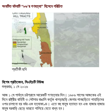
সংঘটিত ঘটনাটি “৮৬’র গণহত্যা” হিসেবে পরিচিত
প্রতীকী ছবি
বিশেষ প্রতিবেদন, সিএইচটি নিউজ
শুক্রবার, ১ মে ২০২৬
আজ ১ মে পার্বত্য চট্টগ্রামে আরেকটি গণহত্যার দিন। ১৯৮৬ সালের আজকের এই
দিনে রাষ্ট্রীয় বাহিনী ও সেটলার বাঙালি কর্তৃক খাগড়াছড়ি জেলার পানছড়িতে পাহাড়িদের
ওপর চালানো হয় বর্বর এক হত্যাকাণ্ড। এতে বহু মানুষ হতাহত হন এবং হাজার হাজার
মানুষ ঘরবাড়ি ছেড়ে ভারতে পালিয়ে যেতে বাধ্য হন।