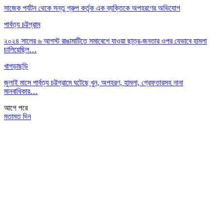
সাজেক পর্যটন থেকে সন্তু গ্রুপ কর্তৃক এক ব্যক্তিকে অপহরণের অভিযোগ
পার্বত্য চট্টগ্রাম
২০২৪ সালের ৬ আগস্ট রাঙামাটিতে সমাবেশে যাওয়া ছাত্র-জনতার ওপর যেভাবে হামলা
চালিয়েছিল…
খাগড়াছড়ি
জুলাই মাসে পার্বত্য চট্টগ্রামে ঘটেছে খুন, অপহরণ, হামলা, গ্রেফতারসহ নানা
মানবাধিকার…
আগে
পরে
মতামত দিন