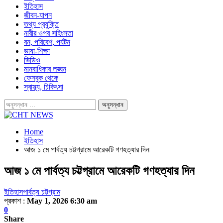
ইতিহাস
জীবন-যাপন
তথ্য প্রযুক্তি
নারীর ওপর সহিংসতা
বন, পরিবেশ, পর্যটন
ভাষা-শিক্ষা
ভিডিও
মানবাধিকার লঙ্ঘন
ফেসবুক থেকে
স্বাস্থ্য, চিকিৎসা
Home
ইতিহাস
আজ ১ মে পার্বত্য চট্টগ্রামে আরেকটি গণহত্যার দিন
আজ ১ মে পার্বত্য চট্টগ্রামে আরেকটি গণহত্যার দিন
ইতিহাস
পার্বত্য চট্টগ্রাম
প্রকাশ :
May 1, 2026 6:30 am
0
Share