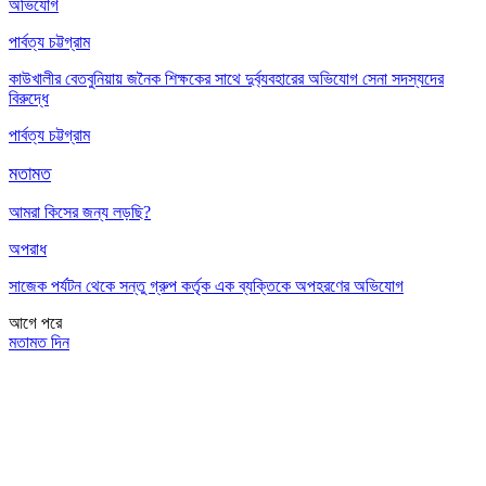
অভিযোগ
পার্বত্য চট্টগ্রাম
কাউখালীর বেতবুনিয়ায় জনৈক শিক্ষকের সাথে দুর্ব্যবহারের অভিযোগ সেনা সদস্যদের
বিরুদ্ধে
পার্বত্য চট্টগ্রাম
মতামত
আমরা কিসের জন্য লড়ছি?
অপরাধ
সাজেক পর্যটন থেকে সন্তু গ্রুপ কর্তৃক এক ব্যক্তিকে অপহরণের অভিযোগ
আগে
পরে
মতামত দিন