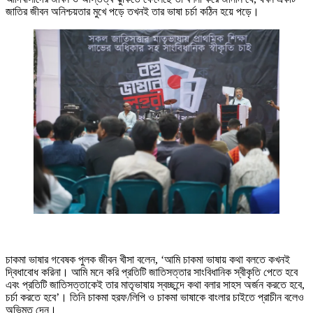
জাতির জীবন অনিশ্চয়তার মুখে পড়ে তখনই তার ভাষা চর্চা কঠিন হয়ে পড়ে।
চাকমা ভাষার গবেষক পুলক জীবন খীসা বলেন, ‘আমি চাকমা ভাষায় কথা বলতে কখনই
দ্বিধাবোধ করিনা। আমি মনে করি প্রতিটি জাতিসত্তার সাংবিধানিক স্বীকৃতি পেতে হবে
এবং প্রতিটি জাতিসত্তাকেই তার মাতৃভাষায় স্বচ্ছন্দে কথা বলার সাহস অর্জন করতে হবে,
চর্চা করতে হবে’। তিনি চাকমা হরফ/লিপি ও চাকমা ভাষাকে বাংলার চাইতে প্রাচীন বলেও
অভিমত দেন।