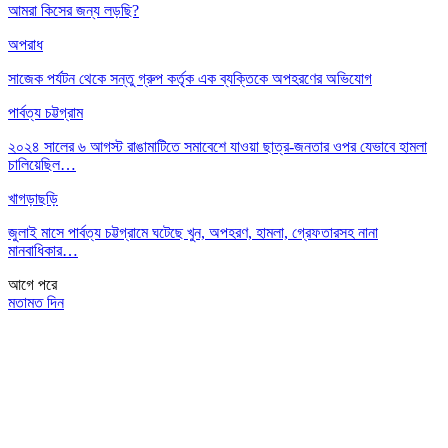
আমরা কিসের জন্য লড়ছি?
অপরাধ
সাজেক পর্যটন থেকে সন্তু গ্রুপ কর্তৃক এক ব্যক্তিকে অপহরণের অভিযোগ
পার্বত্য চট্টগ্রাম
২০২৪ সালের ৬ আগস্ট রাঙামাটিতে সমাবেশে যাওয়া ছাত্র-জনতার ওপর যেভাবে হামলা
চালিয়েছিল…
খাগড়াছড়ি
জুলাই মাসে পার্বত্য চট্টগ্রামে ঘটেছে খুন, অপহরণ, হামলা, গ্রেফতারসহ নানা
মানবাধিকার…
আগে
পরে
মতামত দিন