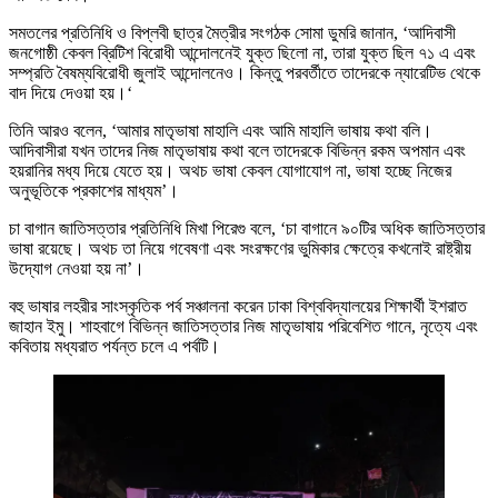
সমতলের প্রতিনিধি ও বিপ্লবী ছাত্র মৈত্রীর সংগঠক সোমা ডুমরি জানান, ‘আদিবাসী
জনগোষ্ঠী কেবল ব্রিটিশ বিরোধী আন্দোলনেই যুক্ত ছিলো না, তারা যুক্ত ছিল ৭১ এ এবং
সম্প্রতি বৈষম্যবিরোধী জুলাই আন্দোলনেও। কিন্তু পরবর্তীতে তাদেরকে ন্যারেটিভ থেকে
বাদ দিয়ে দেওয়া হয়।‘
তিনি আরও বলেন, ‘আমার মাতৃভাষা মাহালি এবং আমি মাহালি ভাষায় কথা বলি।
আদিবাসীরা যখন তাদের নিজ মাতৃভাষায় কথা বলে তাদেরকে বিভিন্ন রকম অপমান এবং
হয়রানির মধ্য দিয়ে যেতে হয়। অথচ ভাষা কেবল যোগাযোগ না, ভাষা হচ্ছে নিজের
অনুভূতিকে প্রকাশের মাধ্যম’।
চা বাগান জাতিসত্তার প্রতিনিধি মিখা পিরেগু বলে, ‘চা বাগানে ৯০টির অধিক জাতিসত্তার
ভাষা রয়েছে। অথচ তা নিয়ে গবেষণা এবং সংরক্ষণের ভুমিকার ক্ষেত্রে কখনোই রাষ্ট্রীয়
উদ্যোগ নেওয়া হয় না’।
বহু ভাষার লহরীর সাংস্কৃতিক পর্ব সঞ্চালনা করেন ঢাকা বিশ্ববিদ্যালয়ের শিক্ষার্থী ইশরাত
জাহান ইমু। শাহবাগে বিভিন্ন জাতিসত্তার নিজ মাতৃভাষায় পরিবেশিত গানে, নৃত্যে এবং
কবিতায় মধ্যরাত পর্যন্ত চলে এ পর্বটি।