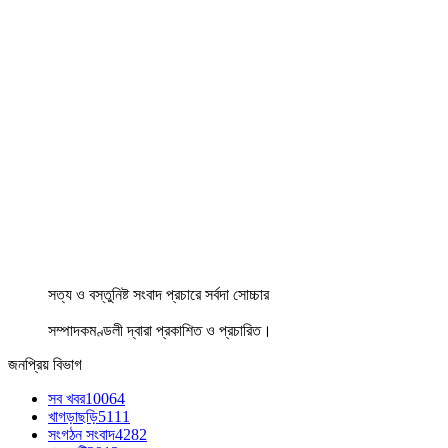
সত্য ও বস্তুনিষ্ট সংবাদ প্রচারে সর্বদা সোচ্চার
সম্পাদকমণ্ডলী দ্বারা প্রকাশিত ও প্রচারিত।
জনপ্রিয় বিভাগ
সব খবর
10064
খাগড়াছড়ি
5111
সংগঠন সংবাদ
4282