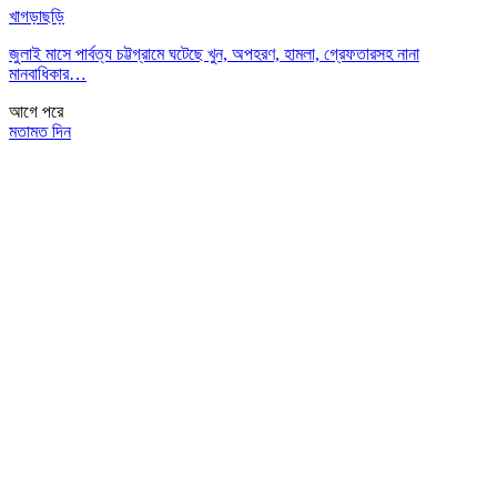
খাগড়াছড়ি
জুলাই মাসে পার্বত্য চট্টগ্রামে ঘটেছে খুন, অপহরণ, হামলা, গ্রেফতারসহ নানা
মানবাধিকার…
আগে
পরে
মতামত দিন