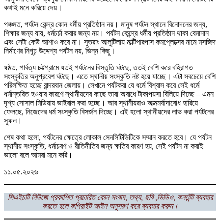
কথাই মনে করিয়ে দেয়।
পঞ্চমত, পর্যটন কেন্দ্র কোন ধর্মীয় প্রতিষ্ঠান নয়। মানুষ পর্যটন স্থানে বিনোদনের জন্য,
শিক্ষার জন্য যায়, ধর্মচর্চা করার জন্য নয়। পর্যটন কেন্দ্রে ধর্মীয় প্রতিষ্ঠান থাকা বেমানান
এবং সেটা কেউ আশাও করে না। সুতরাং আলুটিলায় মাল্টিপারপাস কমপ্লেক্সের নামে মসজিদ
নির্মাণের নিগূঢ় উদ্দেশ্য পর্যটন নয়, ভিন্ন কিছু।
ষষ্ঠত, পার্বত্য চট্টগ্রামে যতই পর্যটনের বিস্তৃতি ঘটছে, ততই বেশি করে বহিরাগত
সংস্কৃতির অনুপ্রবেশ ঘটছে। এতে স্থানীয় সংস্কৃতি নষ্ট হয়ে যাচ্ছে। এটা সবচেয়ে বেশি
পরিলক্ষিত হচ্ছে বান্দরবান জেলায়। সেখানে পর্যটকরা যে ধর্মে বিশ্বাস করে সেই ধর্মে
ধর্মান্তরিত হওয়ার কারণে স্থানীয়দের কাছে তারা অবাধে টাকাপয়সা বিলিয়ে দিচ্ছে – এমন
দৃশ্য সোসাল মিডিয়ায় ভাইরাল করা হচ্ছে। আর স্থানীয়রাও আত্মমর্যাদাবোধ হারিয়ে
ফেলছে, নিজেদের ধর্ম সংস্কৃতি বিসর্জন দিচ্ছে। এই হলো স্থানীয়দের লাভ করা পর্যটনের
সুফল।
শেষ কথা হলো, পর্যটনের ক্ষেত্রে লোকাল সেনসিটিভিটিকে সম্মান করতে হবে। যে পর্যটন
স্থানীয় সংস্কৃতি, ধর্মাচরণ ও রীতিনীতির জন্য ক্ষতির কারণ হয়, সেই পর্যটন না করাই
ভালো বলে আমরা মনে করি।
১১.০৫.২০২৬
সিএইচটি নিউজে প্রকাশিত প্রচারিত কোন সংবাদ, তথ্য, ছবি ,ভিডিও, কনটেন্ট ব্যবহার
করতে হলে কপিরাইট আইন অনুসরণ করে ব্যবহার করুন।