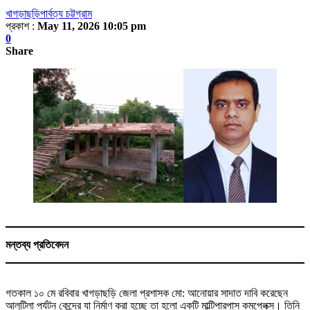
খাগড়াছড়ি
পার্বত্য চট্টগ্রাম
প্রকাশ :
May 11, 2026 10:05 pm
0
Share
মন্তব্য প্রতিবেদন
গতকাল ১০ মে রবিবার খাগড়াছড়ি জেলা প্রশাসক মো: আনোয়ার সাদাত দাবি করেছেন
আলুটিলা পর্যটন কেন্দ্রে যা নির্মাণ করা হচ্ছে তা হলো একটি মাল্টিপারপাস কমপ্লেক্স। তিনি