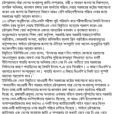
চট্টগ্রামসহ সারা দেশের সংখ্যালঘু জাতি-সম্প্রদায়, নারী ও সাধারণ জনগণের নিরাপত্তা,
নাগরিক অধিকার, জানমাল রক্ষায় চরম ব্যর্থতার পরিচয় দেয়ায় সরকারের কঠোর সমালোচনা
করেন এবং জনগণের নিরাপত্তা বিধানে আরও বেশি দায়িত্বশীলতার পরিচয় দেবার জন্য
সরকারের প্রতি আহ্বান জানান।
১৩ এপ্রিল অনুষ্ঠিতব্য এইচএসসি পরীক্ষা সূচি পরিবর্তন করে পরীক্ষার্থীদের বৈসাবি উ
ৎ
সবে
সামিল হবার সুযোগ দেয়ায় ইউপিডিএফ নেতা বিবৃতিতে সন্তোষ প্রকাশ করেন এবং
চট্টগ্রাম শিক্ষা বোর্ড কর্তৃপক্ষকে এজন্য আন্তরিক ধন্যবাদ ও কৃতজ্ঞতা জানান।
অনুরূপভাবে অন্যান্য শিক্ষা বোর্ড কর্তৃপক্ষ, সরকারি-আধা সরকারি স্বায়ত্তশাসিত
প্রতিষ্ঠান, বেসরকারি সংস্থা, ব্যক্তি মালিকাধীন ব্যবসা শিল্প প্রতিষ্ঠান-কারখানামূহের
কর্তৃপক্ষকেও পার্বত্য চট্টগ্রামের জনগণের ঐতিহ্য সংস্কৃতি তথা আবেগ-অনুভূতির প্রতি
সংবেদনশীল হবার আহ্বান জানান।
বিবৃতিতে ইউপিডিএফ নেতা বলেন, ‘উ
ৎ
সবের কারণে তিন পার্বত্য জেলাকে হরতালের
আওতামুক্ত রাখার ঘোষণা দেয়া বিএনপির সুবিবেচনাপ্রসূত সিদ্ধান্ত হলেও দলটি
নীতিগতভাবে পাহাড়ি জনগণের অধিকার মেনে নেয় নি এবং অতীতে তার সরকারের
নির্যাতনের কারণে পাহাড়িদের বহু বৈসাবি উ
ৎ
সব পণ্ড হয়ে গিয়েছিল। এ কারণে বিএনপি’র
ব্যাপারে জনগণ সংশয়মুক্ত নন। পাহাড়ি জনগণ এ বিষয়ে বিএনপি’র নিকট হতে সুস্পষ্ট
বক্তব্য প্রত্যাশা করে।’
ইউপিডিএফ নেতা বিবৃতিতে আওয়ামী লীগ সরকারের কঠোর সমালোচনা করে বলেন,
‘ক্ষমতাসীন আওয়ামী লীগ সরকার পার্বত্য চট্টগ্রামসহ সারা দেশের সংখ্যালঘু সম্প্রদায় ও
ভিন্ন ভাষা-ভাষী জাতিসত্তার জনগণের জানমাল রক্ষা করতে কেবল ব্যর্থতার পরিচয়ই
দিচ্ছে না, রাঙ্গামাটি-রামুসহ দেশের অন্যান্য এলাকায় সহিংস হামলা-লুটপাটের সাথে সরকারি
দলের নেতা-কর্মীদের সংশিস্নষ্টতার প্রমাণও মিলেছে, যা আরও বেশি উদ্বেগজনক।
অসাম্প্রদায়িকতার কথা বললেও এ দলটি উগ্র জাতীয়তাবাদী লাইন গ্রহণ করে ভিন্ন
ভাষা-ভাষী জাতিসমূহের ওপর বাঙালি পরিচয় চাপিয়ে দিয়েছে। পার্বত্য চট্টগ্রামের
জাতিসমূহ এবং দেশের অন্যান্য জাতি ও সম্প্রদায় তা কখনই মেনে নেয় নি এবং নেবে